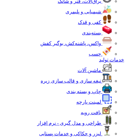
یراق‌آلات، فنر و شانک
شیمیایی و پلیمری
کفی و قدک
بسته‌بندی
واکس، پاشنه‌کش، بوگیر کفش
چسب
خدمات تولید
ماشین آلات
تیغه سازی و قالب سازی زیره
چاپ و بسته بندی
لمینت پارچه
بافت رویه
طراحی و مدل گیری - نرم افزار
لیزر و حکاکی و خدمات پستایی