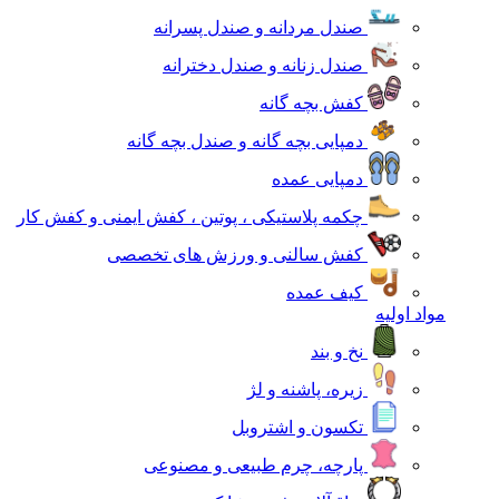
صندل مردانه و صندل پسرانه
صندل زنانه و صندل دخترانه
کفش بچه گانه
دمپایی بچه گانه و صندل بچه گانه
دمپایی عمده
چکمه پلاستیکی ، پوتین ، کفش ایمنی و کفش کار
کفش سالنی و ورزش های تخصصی
کیف عمده
مواد اولیه
نخ و بند
زیره، پاشنه و لژ
تکسون و اشتروبل
پارچه، چرم طبیعی و مصنوعی