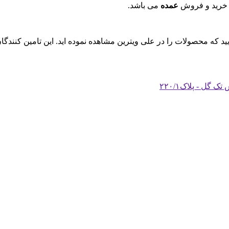
 خرید و فروش
عمده
می باشد.
ایید که محصولات را در علی ویترین مشاهده نموده اید. این تامین کنند
گل - پلاک۲۲۰/۱