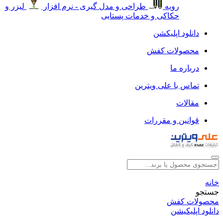
رویه
طراحی و مدل گیری - نرم افزار
لیزر و
حکاکی و خدمات پستایی
دانلود اپلیکشن
محصولات کفش
درباره ما
تماس با علی ویترین
مقالات
قوانین و مقررات
خانه
جستجو
محصولات کفش
دانلود اپلیکیشن