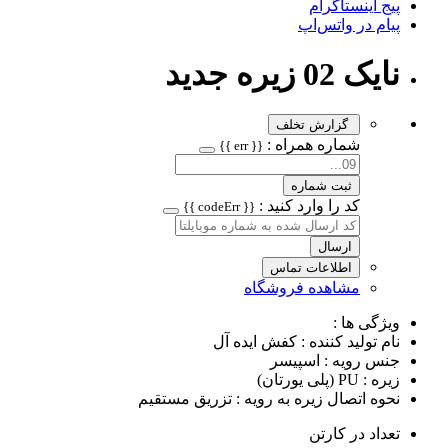
پیج اینستاگرام
پیام در واتس‌اپ
نایک 02 زیره جدید
گزارش تخلف
شماره همراه :
{{ err }}
ثبت شماره
کد را وارد کنید :
{{ codeErr }}
ارسال
اطلاعات تماس
مشاهده فروشگاه
ویژگی ها :
نام تولید کننده : کفش ایده آل
جنس رویه : اسپیسر
زیره : PU (پلی یورتان)
نحوه اتصال زیره به رویه : تزریق مستقیم
تعداد در کارتن