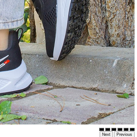
Next
Previous