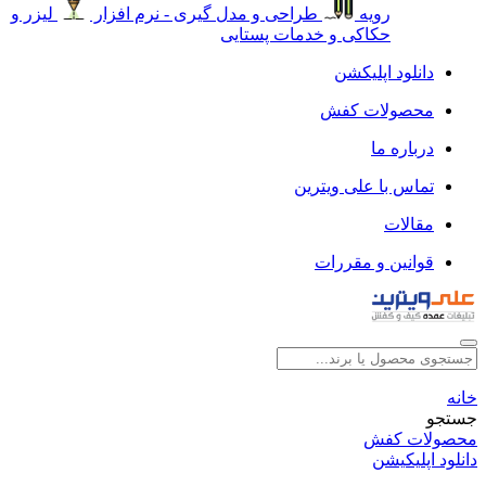
رویه
طراحی و مدل گیری - نرم افزار
لیزر و
حکاکی و خدمات پستایی
دانلود اپلیکشن
محصولات کفش
درباره ما
تماس با علی ویترین
مقالات
قوانین و مقررات
خانه
جستجو
محصولات کفش
دانلود اپلیکیشن