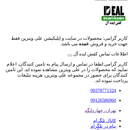
کاربر گرامی: محصولات در سایت و اپلیکیشن علی ویترین فقط
جهت خرید و فروش
عمده
می باشد.
اطلاعات تماس کفش ایده آل
کاربر گرامی:لطفا در تماس و ارسال پیام به تامین کنندگان، اعلام
نمایید که محصولات را در علی ویترین مشاهده نموده اید. این تامین
کنندگان برای حضور در مجموعه علی ویترین، هزینه تبلیغات
پرداخت نموده اند.
09378771324
09126586960
تهران، چهاردانگه
کانال تلگرام
پیام در تلگرام