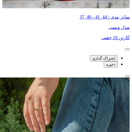
سایز بندی : 44_41 - 40_37
مدل ونسی
کارتن 10 جفتی
اشتراک گذاری
ذخیره