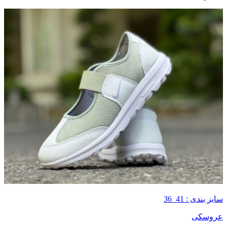
سایز بندی : 41_36
عروسکی