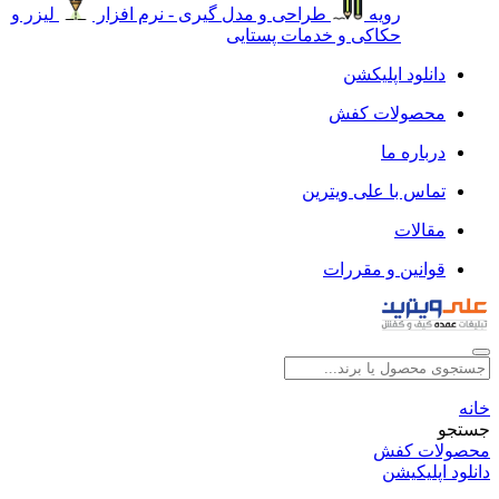
رویه
طراحی و مدل گیری - نرم افزار
لیزر و
حکاکی و خدمات پستایی
دانلود اپلیکشن
محصولات کفش
درباره ما
تماس با علی ویترین
مقالات
قوانین و مقررات
خانه
جستجو
محصولات کفش
دانلود اپلیکیشن