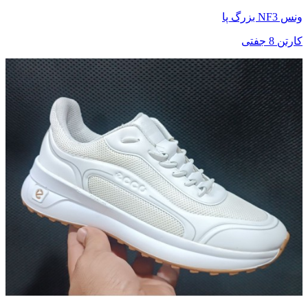
ونس NF3 بزرگ پا
کارتن 8 جفتی