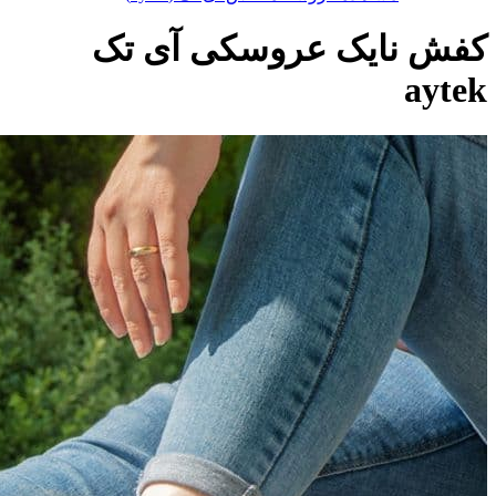
کفش نایک عروسکی آی تک
aytek