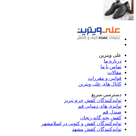
علی ویترین
درباره ما
تماس با ما
مقالات
قوانین و مقررات
کانال های علی ویترین
دسترسی سریع
تولیدکنندگان کفش چرم تبریز
تولیدی های دمپایی قم
صندل قم
کفش بچه گانه زنجان
تولیدکنندگان کفش و کتونی در اسلامشهر
تولیدکنندگان کفش مشهد