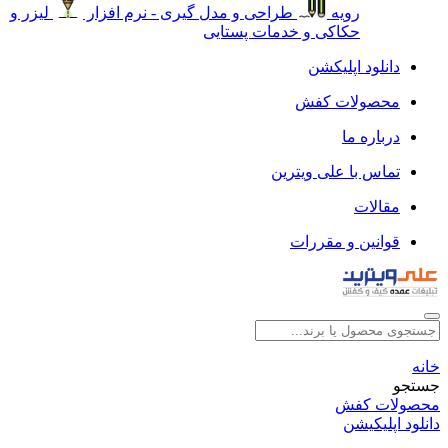
رویه
طراحی و مدل گیری - نرم افزار
لیزر و
حکاکی و خدمات پستایی
دانلود اپلیکشن
محصولات کفش
درباره ما
تماس با علی ویترین
مقالات
قوانین و مقررات
خانه
جستجو
محصولات کفش
دانلود اپلیکیشن