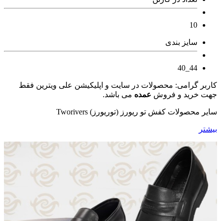
10
سایز بندی
44_40
کاربر گرامی: محصولات در سایت و اپلیکیشن علی ویترین فقط
جهت خرید و فروش
عمده
می باشد.
سایر محصولات کفش تو ریورز (توریورز) Tworivers
بیشتر