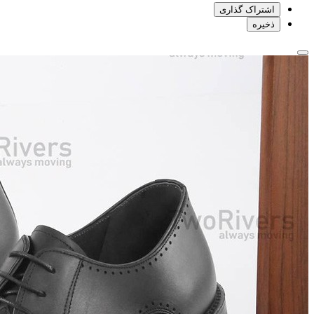
اشتراک گذاری
ذخیره