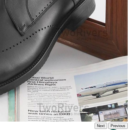
Next
Previous