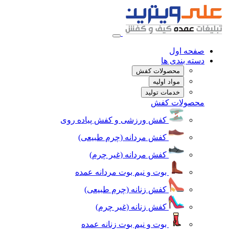
صفحه اول
دسته بندی ها
محصولات کفش
مواد اولیه
خدمات تولید
محصولات کفش
کفش ورزشی و کفش پیاده روی
کفش مردانه (چرم طبیعی)
کفش مردانه (غیر چرم)
بوت و نیم بوت مردانه عمده
کفش زنانه (چرم طبیعی)
کفش زنانه (غیر چرم)
بوت و نیم بوت زنانه عمده