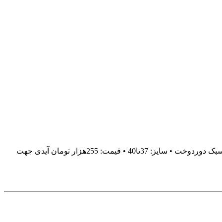
#بوت_زنانه ✅ پاخور فوق‌العاده راحت وشیک کد623 • تعداد : 10 جفتی و5جفتی • رویه ,طرح چرم خارجی درجه یک ✅️زیره پیو بسیار سبک دوردوخت • سایز: 37تا40 • قیمت: 255هزار تومان آیدی جهت