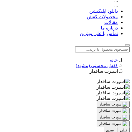
...
...
دانلود اپلیکیشن
محصولات کفش
مقالات
درباره ما
تماس با علی ویترین
خانه
کفش محسنی (مشهد)
اسپرت ساقدار
قبلی
بعدی