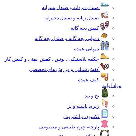
صندل مردانه و صندل پسرانه
صندل زنانه و صندل دخترانه
کفش بچه گانه
دمپایی بچه گانه و صندل بچه گانه
دمپایی عمده
چکمه پلاستیکی ، پوتین ، کفش ایمنی و کفش کار
کفش سالنی و ورزش های تخصصی
کیف عمده
مواد اولیه
نخ و بند
زیره، پاشنه و لژ
تکسون و اشتروبل
پارچه، چرم طبیعی و مصنوعی