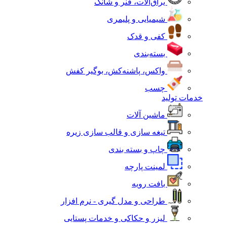
یراق‌آلات، فنر و شانک
شیمیایی و پلیمری
کفی و قدک
بسته‌بندی
واکس، پاشنه‌کش، بوگیر کفش
چسب
خدمات تولید
ماشین آلات
تیغه سازی و قالب سازی زیره
چاپ و بسته بندی
لمینت پارچه
بافت رویه
طراحی و مدل گیری - نرم افزار
لیزر و حکاکی و خدمات پستایی