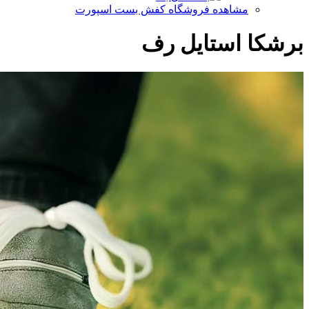
مشاهده فروشگاه کفش بست اسپورت
برشکا استایل رف