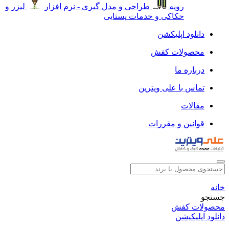
رویه
طراحی و مدل گیری - نرم افزار
لیزر و
حکاکی و خدمات پستایی
دانلود اپلیکشن
محصولات کفش
درباره ما
تماس با علی ویترین
مقالات
قوانین و مقررات
خانه
جستجو
محصولات کفش
دانلود اپلیکیشن