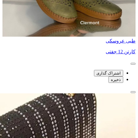
طبی عروسکی
کارتن 12 جفتی
اشتراک گذاری
ذخیره