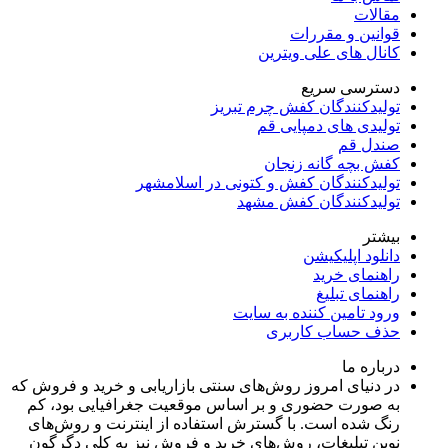
مقالات
قوانین و مقررات
کانال های علی ویترین
دسترسی سریع
تولیدکنندگان کفش چرم تبریز
تولیدی های دمپایی قم
صندل قم
کفش بچه گانه زنجان
تولیدکنندگان کفش و کتونی در اسلامشهر
تولیدکنندگان کفش مشهد
بیشتر
دانلود اپلیکیشن
راهنمای خرید
راهنمای تبلیغ
ورود تامین کننده به سایت
حذف حساب کاربری
درباره ما
در دنیای امروز روش‌های سنتی بازاریابی و خرید و فروش که
به صورت حضوری و بر اساس موقعیت جغرافیایی بود، کم
رنگ شده است. با گسترش استفاده از اینترنت و روش‌های
نوین تبلیغات، روش‌های خرید و فروش نیز به کلی دگرگون