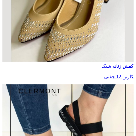
کفش زنانه شیک
کارتن 12 جفتی