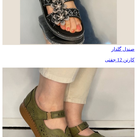
صندل گلدار
کارتن 12 جفتی