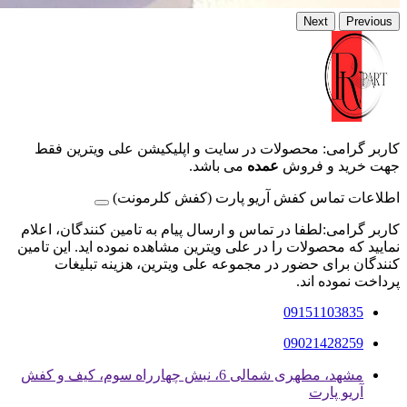
Next
Previous
کاربر گرامی: محصولات در سایت و اپلیکیشن علی ویترین فقط
جهت خرید و فروش
عمده
می باشد.
اطلاعات تماس کفش آریو پارت (کفش کلرمونت)
کاربر گرامی:لطفا در تماس و ارسال پیام به تامین کنندگان، اعلام
نمایید که محصولات را در علی ویترین مشاهده نموده اید. این تامین
کنندگان برای حضور در مجموعه علی ویترین، هزینه تبلیغات
پرداخت نموده اند.
09151103835
09021428259
مشهد، مطهری شمالی 6، نبش چهارراه سوم، کیف و کفش
آریو پارت