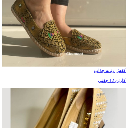
کفش زنانه جذاب
کارتن 12 جفتی