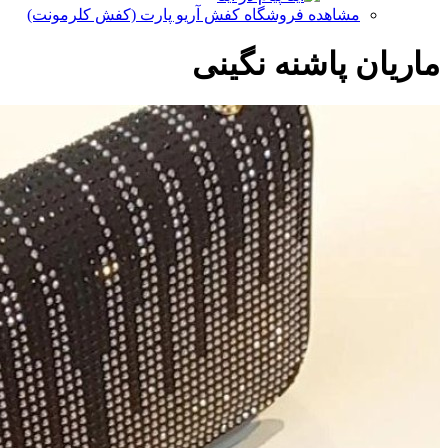
مشاهده فروشگاه کفش آریو پارت (کفش کلرمونت)
ماریان پاشنه نگینی