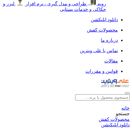
رویه
طراحی و مدل گیری - نرم افزار
لیزر و
حکاکی و خدمات پستایی
دانلود اپلیکشن
محصولات کفش
درباره ما
تماس با علی ویترین
مقالات
قوانین و مقررات
خانه
جستجو
محصولات کفش
دانلود اپلیکیشن