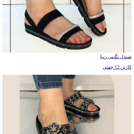
صندل نگینی زیبا
کارتن 12 جفتی