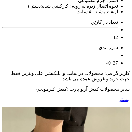
آستر : چرم مصنوعی
نحوه اتصال زیره به رویه : کارکشی شده(دستی)
ارتفاع پاشنه : 4 سانت
تعداد در کارتن
12
سایز بندی
37_40
کاربر گرامی: محصولات در سایت و اپلیکیشن علی ویترین فقط
جهت خرید و فروش
عمده
می باشد.
سایر محصولات کفش آریو پارت (کفش کلرمونت)
بیشتر