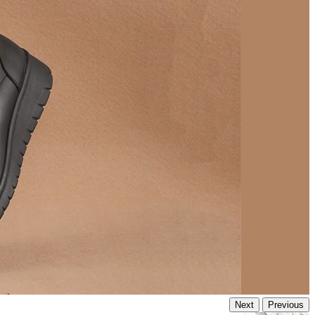
Next
Previous