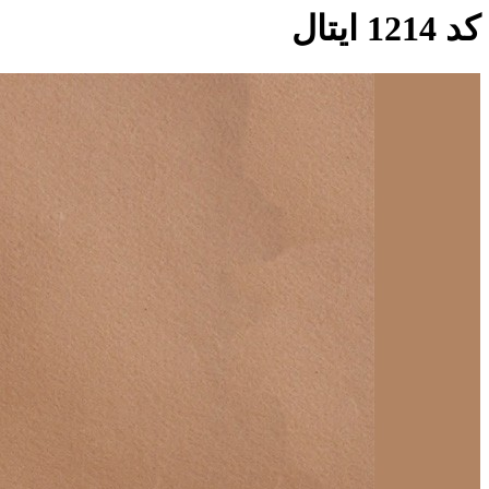
کد 1214 ایتال