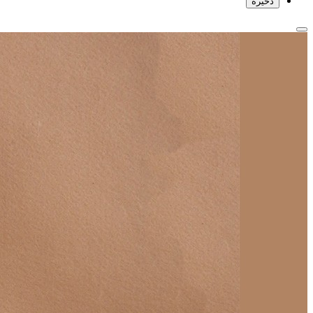
ذخیره