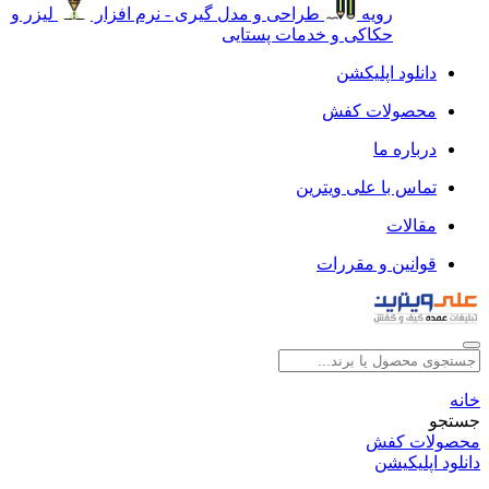
رویه
طراحی و مدل گیری - نرم افزار
لیزر و
حکاکی و خدمات پستایی
دانلود اپلیکشن
محصولات کفش
درباره ما
تماس با علی ویترین
مقالات
قوانین و مقررات
خانه
جستجو
محصولات کفش
دانلود اپلیکیشن