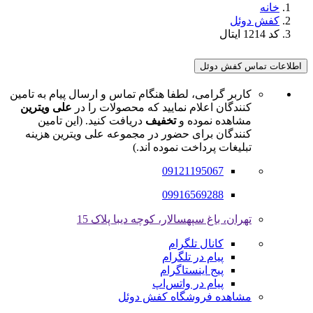
خانه
کفش دوئل
کد 1214 ایتال
اطلاعات تماس کفش دوئل
کاربر گرامی، لطفا هنگام تماس و ارسال پیام به تامین
کنندگان اعلام نمایید که محصولات را در
علی ویترین
مشاهده نموده و
تخفیف
دریافت کنید. (این تامین
کنندگان برای حضور در مجموعه علی ویترین هزینه
تبلیغات پرداخت نموده اند.)
09121195067
09916569288
تهران، باغ سپهسالار، کوچه دیبا پلاک 15
کانال تلگرام
پیام در تلگرام
پیج اینستاگرام
پیام در واتس‌اپ
مشاهده فروشگاه کفش دوئل