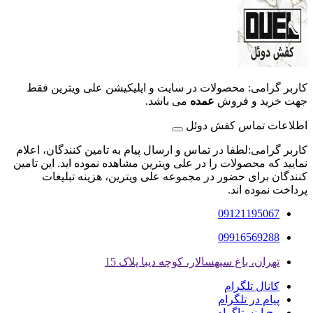
کاربر گرامی: محصولات در سایت و اپلیکیشن علی ویترین فقط
جهت خرید و فروش
عمده
می باشد.
اطلاعات تماس کفش دوئل
کاربر گرامی:لطفا در تماس و ارسال پیام به تامین کنندگان، اعلام
نمایید که محصولات را در علی ویترین مشاهده نموده اید. این تامین
کنندگان برای حضور در مجموعه علی ویترین، هزینه تبلیغات
پرداخت نموده اند.
09121195067
09916569288
تهران، باغ سپهسالار، کوچه دیبا پلاک 15
کانال تلگرام
پیام در تلگرام
پیج اینستاگرام