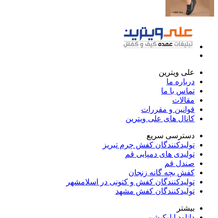
علی ویترین
درباره ما
تماس با ما
مقالات
قوانین و مقررات
کانال های علی ویترین
دسترسی سریع
تولیدکنندگان کفش چرم تبریز
تولیدی های دمپایی قم
صندل قم
کفش بچه گانه زنجان
تولیدکنندگان کفش و کتونی در اسلامشهر
تولیدکنندگان کفش مشهد
بیشتر
دانلود اپلیکیشن