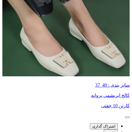
سایز بندی : 40_37
کالج ابریشمی پروانه
کارتن 10 جفتی
اشتراک گذاری