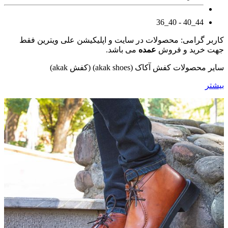
44_40 - 40_36
کاربر گرامی: محصولات در سایت و اپلیکیشن علی ویترین فقط
جهت خرید و فروش
عمده
می باشد.
سایر محصولات کفش آکاک (akak shoes) (کفش akak)
بیشتر