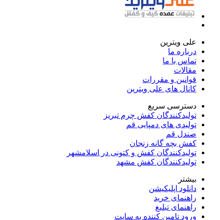
علی ویترین
درباره ما
تماس با ما
مقالات
قوانین و مقررات
کانال های علی ویترین
دسترسی سریع
تولیدکنندگان کفش چرم تبریز
تولیدی های دمپایی قم
صندل قم
کفش بچه گانه زنجان
تولیدکنندگان کفش و کتونی در اسلامشهر
تولیدکنندگان کفش مشهد
بیشتر
دانلود اپلیکیشن
راهنمای خرید
راهنمای تبلیغ
ورود تامین کننده به سایت