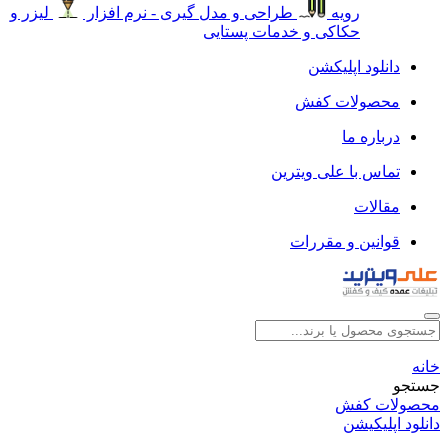
رویه
طراحی و مدل گیری - نرم افزار
لیزر و
حکاکی و خدمات پستایی
دانلود اپلیکشن
محصولات کفش
درباره ما
تماس با علی ویترین
مقالات
قوانین و مقررات
خانه
جستجو
محصولات کفش
دانلود اپلیکیشن