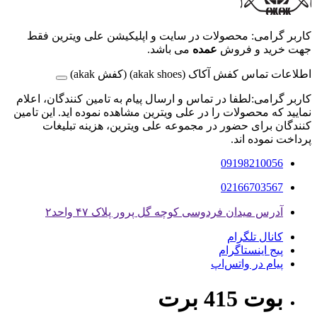
کاربر گرامی: محصولات در سایت و اپلیکیشن علی ویترین فقط
جهت خرید و فروش
عمده
می باشد.
اطلاعات تماس کفش آکاک (akak shoes) (کفش akak)
کاربر گرامی:لطفا در تماس و ارسال پیام به تامین کنندگان، اعلام
نمایید که محصولات را در علی ویترین مشاهده نموده اید. این تامین
کنندگان برای حضور در مجموعه علی ویترین، هزینه تبلیغات
پرداخت نموده اند.
09198210056
02166703567
آدرس میدان فردوسی کوچه گل پرور پلاک ۴۷ واحد۲
کانال تلگرام
پیج اینستاگرام
پیام در واتس‌اپ
بوت 415 برت