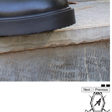
Next
Previous