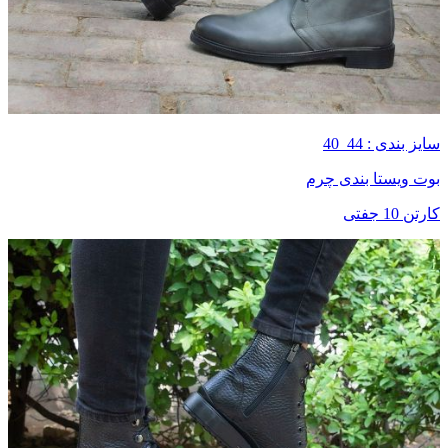
سایز بندی : 44_40
بوت ویستا بندی چرم
کارتن 10 جفتی