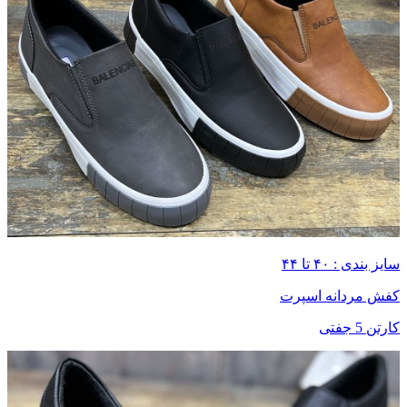
سایز بندی : ۴۰ تا ۴۴
کفش مردانه اسپرت
کارتن 5 جفتی