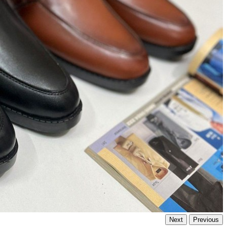
Next
Previous