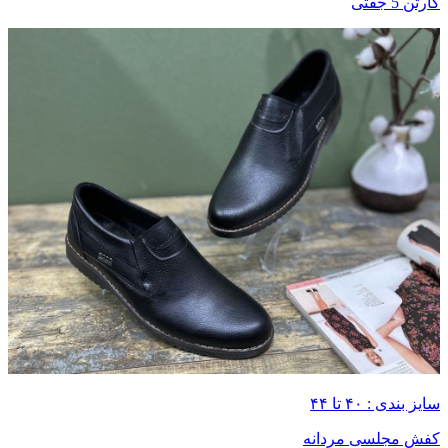
کارتن 5 جفتی
سایز بندی : ۴۰ تا ۴۴
کفش مجلسی مردانه