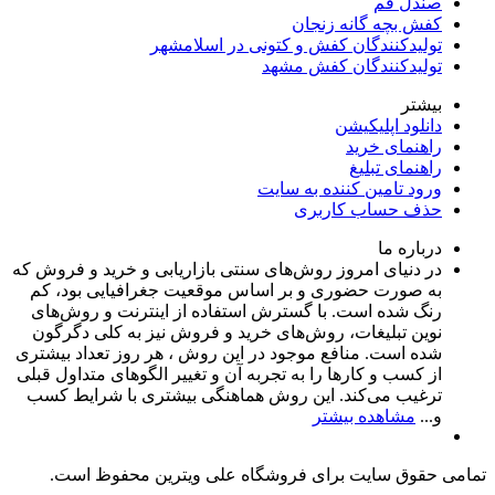
صندل قم
کفش بچه گانه زنجان
تولیدکنندگان کفش و کتونی در اسلامشهر
تولیدکنندگان کفش مشهد
بیشتر
دانلود اپلیکیشن
راهنمای خرید
راهنمای تبلیغ
ورود تامین کننده به سایت
حذف حساب کاربری
درباره ما
در دنیای امروز روش‌های سنتی بازاریابی و خرید و فروش که
به صورت حضوری و بر اساس موقعیت جغرافیایی بود، کم
رنگ شده است. با گسترش استفاده از اینترنت و روش‌های
نوین تبلیغات، روش‌های خرید و فروش نیز به کلی دگرگون
شده است. منافع موجود در این روش ، هر روز تعداد بیشتری
از کسب و کارها را به تجربه‌ آن و تغییر الگوهای متداول قبلی
ترغیب می‌کند. این روش هماهنگی بیشتری با شرایط کسب
و...
مشاهده بیشتر
تمامی حقوق سایت برای فروشگاه علی ویترین محفوظ است.