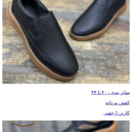
سایز بندی : ۴۰ تا ۴۴
کفش مردانه
کارتن 5 جفتی