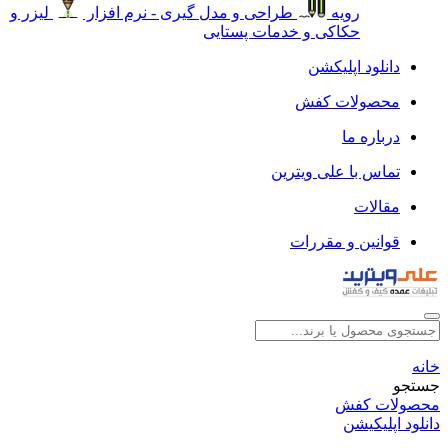
رویه
طراحی و مدل گیری - نرم افزار
لیزر و
حکاکی و خدمات پستایی
دانلود اپلیکشن
محصولات کفش
درباره ما
تماس با علی ویترین
مقالات
قوانین و مقررات
خانه
جستجو
محصولات کفش
دانلود اپلیکیشن