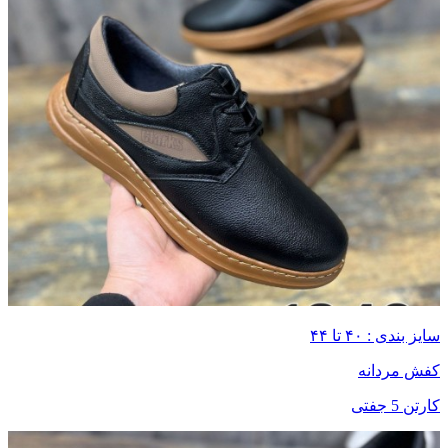
سایز بندی : ۴۰ تا ۴۴
کفش مردانه
کارتن 5 جفتی