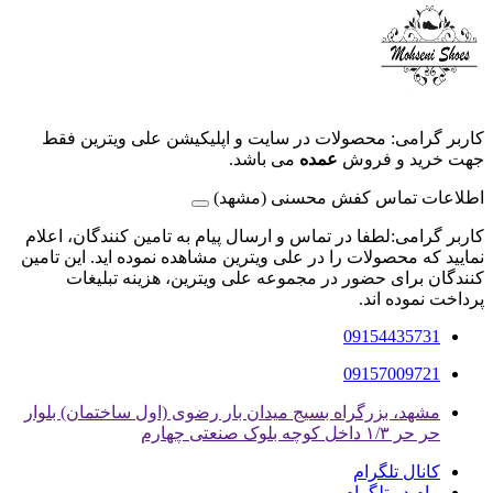
کاربر گرامی: محصولات در سایت و اپلیکیشن علی ویترین فقط
جهت خرید و فروش
عمده
می باشد.
اطلاعات تماس کفش محسنی (مشهد)
کاربر گرامی:لطفا در تماس و ارسال پیام به تامین کنندگان، اعلام
نمایید که محصولات را در علی ویترین مشاهده نموده اید. این تامین
کنندگان برای حضور در مجموعه علی ویترین، هزینه تبلیغات
پرداخت نموده اند.
09154435731
09157009721
مشهد، بزرگراه بسیج میدان بار رضوی (اول ساختمان) بلوار
حر حر ۱/۳ داخل کوچه بلوک صنعتی چهارم
کانال تلگرام
پیام در تلگرام