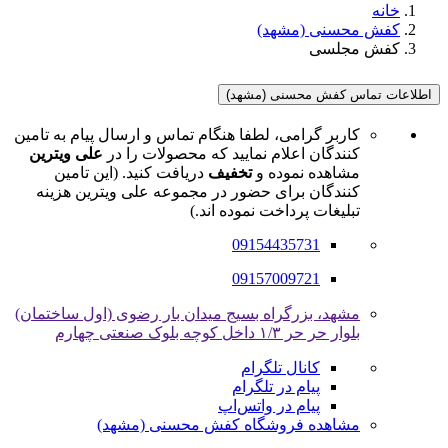
خانه
کفش محسنی (مشهد)
کفش مجلسی
اطلاعات تماس کفش محسنی (مشهد)
کاربر گرامی، لطفا هنگام تماس و ارسال پیام به تامین
کنندگان اعلام نمایید که محصولات را در
علی ویترین
مشاهده نموده و
تخفیف
دریافت کنید. (این تامین
کنندگان برای حضور در مجموعه علی ویترین هزینه
تبلیغات پرداخت نموده اند.)
09154435731
09157009721
مشهد، بزرگراه بسیج میدان بار رضوی (اول ساختمان)
بلوار حر حر ۱/۳ داخل کوچه بلوک صنعتی چهارم
کانال تلگرام
پیام در تلگرام
پیام در واتس‌اپ
مشاهده فروشگاه کفش محسنی (مشهد)