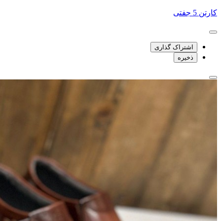
کارتن 5 جفتی
اشتراک گذاری
ذخیره