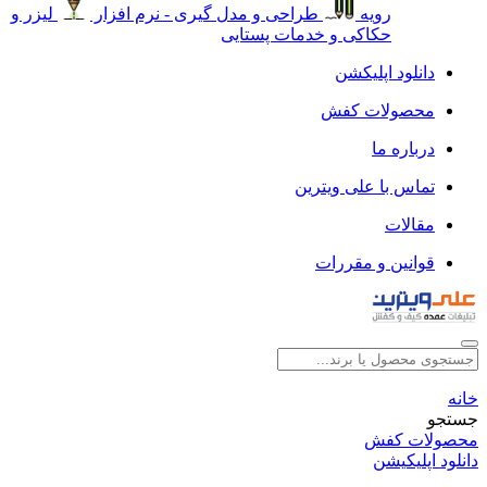
رویه
طراحی و مدل گیری - نرم افزار
لیزر و
حکاکی و خدمات پستایی
دانلود اپلیکشن
محصولات کفش
درباره ما
تماس با علی ویترین
مقالات
قوانین و مقررات
خانه
جستجو
محصولات کفش
دانلود اپلیکیشن