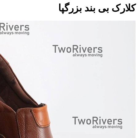
کلارک بی بند بزرگپا