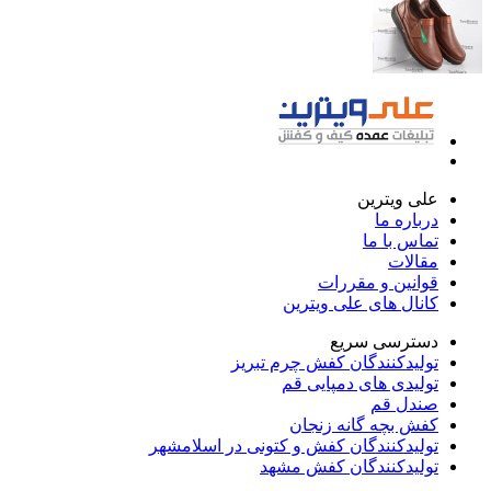
علی ویترین
درباره ما
تماس با ما
مقالات
قوانین و مقررات
کانال های علی ویترین
دسترسی سریع
تولیدکنندگان کفش چرم تبریز
تولیدی های دمپایی قم
صندل قم
کفش بچه گانه زنجان
تولیدکنندگان کفش و کتونی در اسلامشهر
تولیدکنندگان کفش مشهد