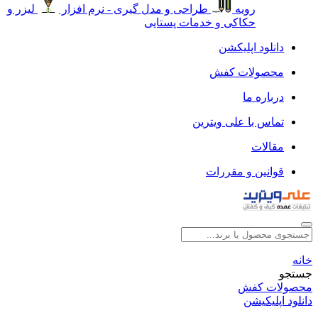
رویه
طراحی و مدل گیری - نرم افزار
لیزر و
حکاکی و خدمات پستایی
دانلود اپلیکشن
محصولات کفش
درباره ما
تماس با علی ویترین
مقالات
قوانین و مقررات
خانه
جستجو
محصولات کفش
دانلود اپلیکیشن