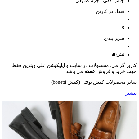
جنس کفی : چرم طبیعی
تعداد در کارتن
8
سایز بندی
44_40
کاربر گرامی: محصولات در سایت و اپلیکیشن علی ویترین فقط
جهت خرید و فروش
عمده
می باشد.
سایر محصولات کفش بونتی (کفش bonetti)
بیشتر