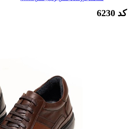
کد 6230