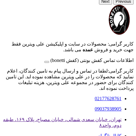
Next
Previous
کاربر گرامی: محصولات در سایت و اپلیکیشن علی ویترین فقط
جهت خرید و فروش
عمده
می باشد.
اطلاعات تماس کفش بونتی (کفش bonetti)
کاربر گرامی:لطفا در تماس و ارسال پیام به تامین کنندگان، اعلام
نمایید که محصولات را در علی ویترین مشاهده نموده اید. این تامین
کنندگان برای حضور در مجموعه علی ویترین، هزینه تبلیغات
پرداخت نموده اند.
02177628761
09037938905
تهران، خیابان سعدی شمالی، خیابان مصباح، پلاک ۱۶۹، طبقه
دوم، واحد۸
کانال تلگرام