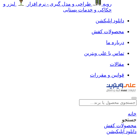
رویه
طراحی و مدل گیری - نرم افزار
لیزر و
حکاکی و خدمات پستایی
دانلود اپلیکشن
محصولات کفش
درباره ما
تماس با علی ویترین
مقالات
قوانین و مقررات
خانه
جستجو
محصولات کفش
دانلود اپلیکیشن