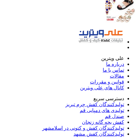
علی ویترین
درباره ما
تماس با ما
مقالات
قوانین و مقررات
کانال های علی ویترین
دسترسی سریع
تولیدکنندگان کفش چرم تبریز
تولیدی های دمپایی قم
صندل قم
کفش بچه گانه زنجان
تولیدکنندگان کفش و کتونی در اسلامشهر
تولیدکنندگان کفش مشهد