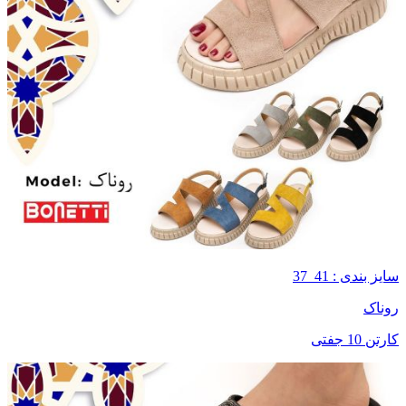
سایز بندی : 41_37
روناک
کارتن 10 جفتی