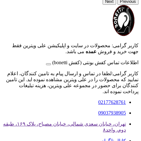
Next
Previous
کاربر گرامی: محصولات در سایت و اپلیکیشن علی ویترین فقط
جهت خرید و فروش
عمده
می باشد.
اطلاعات تماس کفش بونتی (کفش bonetti)
کاربر گرامی:لطفا در تماس و ارسال پیام به تامین کنندگان، اعلام
نمایید که محصولات را در علی ویترین مشاهده نموده اید. این تامین
کنندگان برای حضور در مجموعه علی ویترین، هزینه تبلیغات
پرداخت نموده اند.
02177628761
09037938905
تهران، خیابان سعدی شمالی، خیابان مصباح، پلاک ۱۶۹، طبقه
دوم، واحد۸
کانال تلگرام