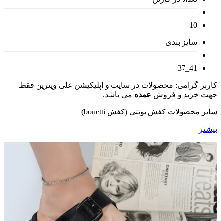
10
سایز بندی
41_37
کاربر گرامی: محصولات در سایت و اپلیکیشن علی ویترین فقط
جهت خرید و فروش
عمده
می باشد.
سایر محصولات کفش بونتی (کفش bonetti)
بیشتر