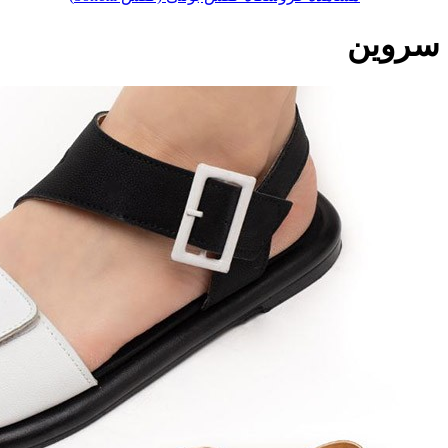
سروین