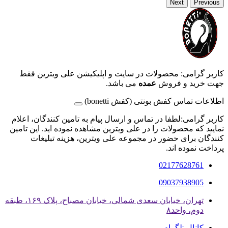
Next
Previous
کاربر گرامی: محصولات در سایت و اپلیکیشن علی ویترین فقط
جهت خرید و فروش
عمده
می باشد.
اطلاعات تماس کفش بونتی (کفش bonetti)
کاربر گرامی:لطفا در تماس و ارسال پیام به تامین کنندگان، اعلام
نمایید که محصولات را در علی ویترین مشاهده نموده اید. این تامین
کنندگان برای حضور در مجموعه علی ویترین، هزینه تبلیغات
پرداخت نموده اند.
02177628761
09037938905
تهران، خیابان سعدی شمالی، خیابان مصباح، پلاک ۱۶۹، طبقه
دوم، واحد۸
کانال تلگرام