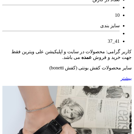
10
سایز بندی
41_37
کاربر گرامی: محصولات در سایت و اپلیکیشن علی ویترین فقط
جهت خرید و فروش
عمده
می باشد.
سایر محصولات کفش بونتی (کفش bonetti)
بیشتر