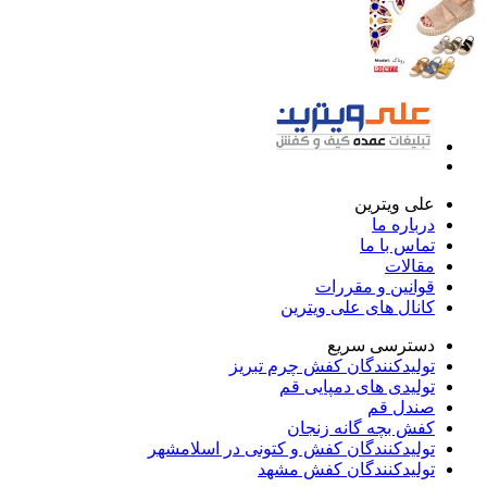
علی ویترین
درباره ما
تماس با ما
مقالات
قوانین و مقررات
کانال های علی ویترین
دسترسی سریع
تولیدکنندگان کفش چرم تبریز
تولیدی های دمپایی قم
صندل قم
کفش بچه گانه زنجان
تولیدکنندگان کفش و کتونی در اسلامشهر
تولیدکنندگان کفش مشهد