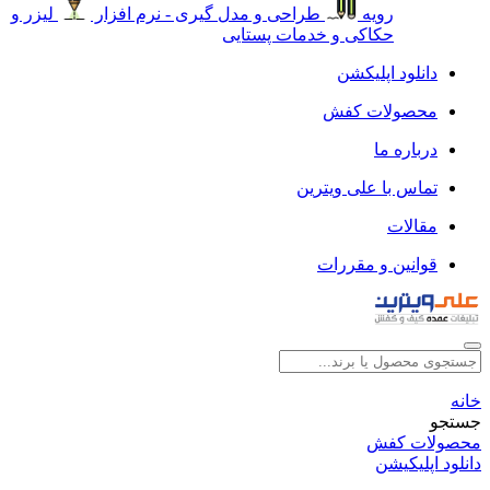
رویه
طراحی و مدل گیری - نرم افزار
لیزر و
حکاکی و خدمات پستایی
دانلود اپلیکشن
محصولات کفش
درباره ما
تماس با علی ویترین
مقالات
قوانین و مقررات
خانه
جستجو
محصولات کفش
دانلود اپلیکیشن