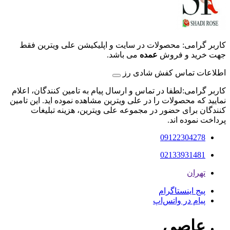
کاربر گرامی: محصولات در سایت و اپلیکیشن علی ویترین فقط
جهت خرید و فروش
عمده
می باشد.
اطلاعات تماس کفش شادی رز
کاربر گرامی:لطفا در تماس و ارسال پیام به تامین کنندگان، اعلام
نمایید که محصولات را در علی ویترین مشاهده نموده اید. این تامین
کنندگان برای حضور در مجموعه علی ویترین، هزینه تبلیغات
پرداخت نموده اند.
09122304278
02133931481
تهران
پیج اینستاگرام
پیام در واتس‌اپ
عاصی