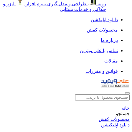
رویه
طراحی و مدل گیری - نرم افزار
لیزر و
حکاکی و خدمات پستایی
دانلود اپلیکشن
محصولات کفش
درباره ما
تماس با علی ویترین
مقالات
قوانین و مقررات
خانه
جستجو
محصولات کفش
دانلود اپلیکیشن