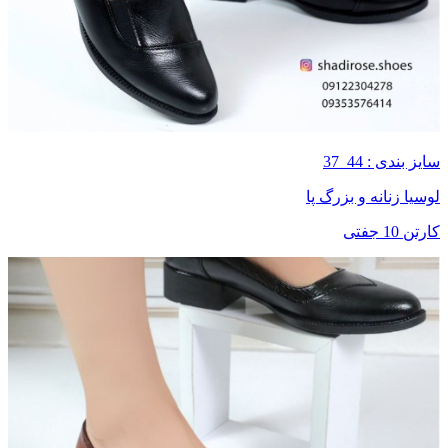
سایز بندی : 44_37
لوسیا زنانه و بزرگ پا
کارتن 10 جفتی