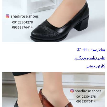
سایز بندی : 44_37
هلین زنانه و بزرگ پا
کارتن جفتی