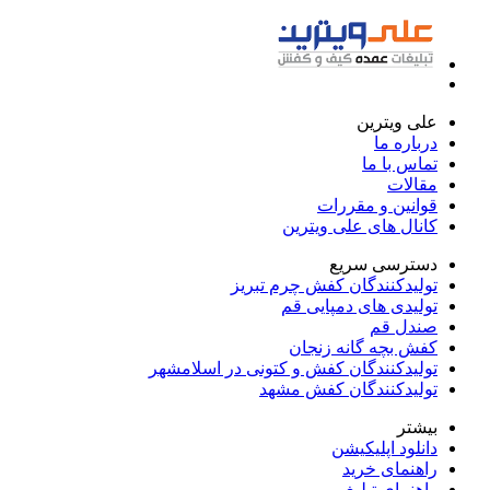
علی ویترین
درباره ما
تماس با ما
مقالات
قوانین و مقررات
کانال های علی ویترین
دسترسی سریع
تولیدکنندگان کفش چرم تبریز
تولیدی های دمپایی قم
صندل قم
کفش بچه گانه زنجان
تولیدکنندگان کفش و کتونی در اسلامشهر
تولیدکنندگان کفش مشهد
بیشتر
دانلود اپلیکیشن
راهنمای خرید
راهنمای تبلیغ