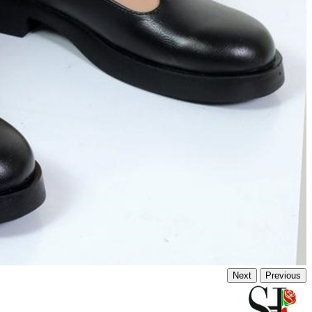
Next
Previous