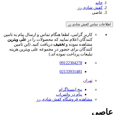
خانه
کفش شادی رز
عاصی
اطلاعات تماس کفش شادی رز
کاربر گرامی، لطفا هنگام تماس و ارسال پیام به تامین
کنندگان اعلام نمایید که محصولات را در
علی ویترین
مشاهده نموده و
تخفیف
دریافت کنید. (این تامین
کنندگان برای حضور در مجموعه علی ویترین هزینه
تبلیغات پرداخت نموده اند.)
09122304278
02133931481
تهران
پیج اینستاگرام
پیام در واتس‌اپ
مشاهده فروشگاه کفش شادی رز
عاصی