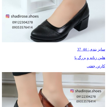
سایز بندی : 44_37
هلین زنانه و بزرگ پا
کارتن جفتی