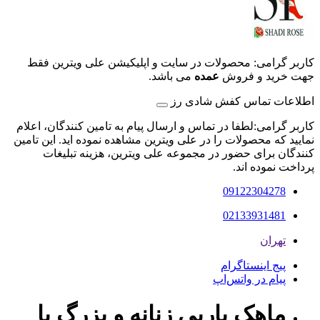
کاربر گرامی: محصولات در سایت و اپلیکیشن علی ویترین فقط
جهت خرید و فروش
عمده
می باشد.
اطلاعات تماس کفش شادی رز
کاربر گرامی:لطفا در تماس و ارسال پیام به تامین کنندگان، اعلام
نمایید که محصولات را در علی ویترین مشاهده نموده اید. این تامین
کنندگان برای حضور در مجموعه علی ویترین، هزینه تبلیغات
پرداخت نموده اند.
09122304278
02133931481
تهران
پیج اینستاگرام
پیام در واتس‌اپ
ماهک باربی زنانه و بزرگ پا