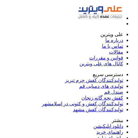
علی ویترین
درباره ما
تماس با ما
مقالات
قوانین و مقررات
کانال های علی ویترین
دسترسی سریع
تولیدکنندگان کفش چرم تبریز
تولیدی های دمپایی قم
صندل قم
کفش بچه گانه زنجان
تولیدکنندگان کفش و کتونی در اسلامشهر
تولیدکنندگان کفش مشهد
بیشتر
دانلود اپلیکیشن
راهنمای خرید
راهنمای تبلیغ