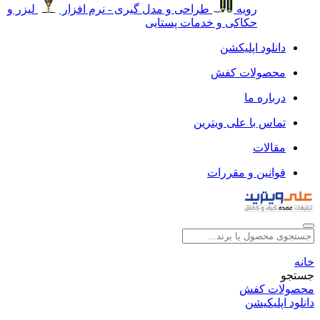
رویه
طراحی و مدل گیری - نرم افزار
لیزر و
حکاکی و خدمات پستایی
دانلود اپلیکشن
محصولات کفش
درباره ما
تماس با علی ویترین
مقالات
قوانین و مقررات
خانه
جستجو
محصولات کفش
دانلود اپلیکیشن