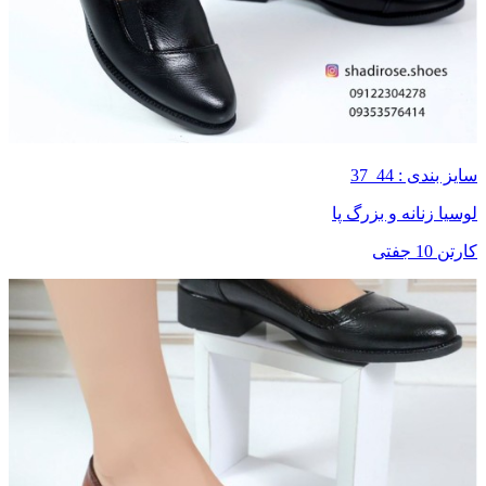
سایز بندی : 44_37
لوسیا زنانه و بزرگ پا
کارتن 10 جفتی