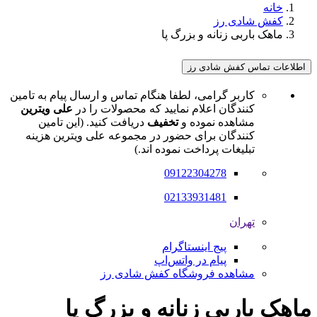
خانه
کفش شادی رز
ماهک باربی زنانه و بزرگ پا
اطلاعات تماس کفش شادی رز
کاربر گرامی، لطفا هنگام تماس و ارسال پیام به تامین
کنندگان اعلام نمایید که محصولات را در
علی ویترین
مشاهده نموده و
تخفیف
دریافت کنید. (این تامین
کنندگان برای حضور در مجموعه علی ویترین هزینه
تبلیغات پرداخت نموده اند.)
09122304278
02133931481
تهران
پیج اینستاگرام
پیام در واتس‌اپ
مشاهده فروشگاه کفش شادی رز
ماهک باربی زنانه و بزرگ پا