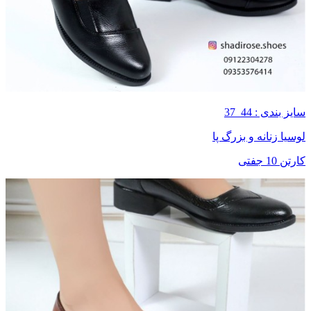
سایز بندی : 44_37
لوسیا زنانه و بزرگ پا
کارتن 10 جفتی