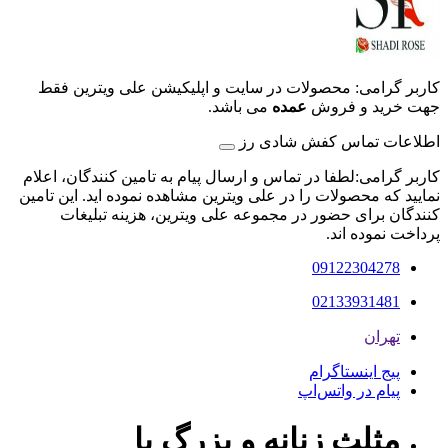
کاربر گرامی: محصولات در سایت و اپلیکیشن علی ویترین فقط
جهت خرید و فروش
عمده
می باشد.
اطلاعات تماس کفش شادی رز
کاربر گرامی:لطفا در تماس و ارسال پیام به تامین کنندگان، اعلام
نمایید که محصولات را در علی ویترین مشاهده نموده اید. این تامین
کنندگان برای حضور در مجموعه علی ویترین، هزینه تبلیغات
پرداخت نموده اند.
09122304278
02133931481
تهران
پیج اینستاگرام
پیام در واتس‌اپ
مثلث زنانه و بزرگ پا