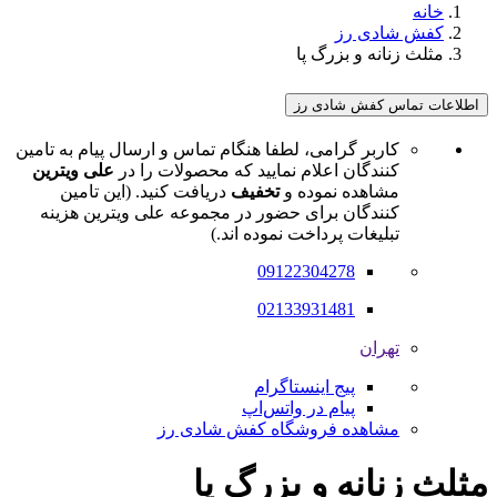
خانه
کفش شادی رز
مثلث زنانه و بزرگ پا
اطلاعات تماس کفش شادی رز
کاربر گرامی، لطفا هنگام تماس و ارسال پیام به تامین
کنندگان اعلام نمایید که محصولات را در
علی ویترین
مشاهده نموده و
تخفیف
دریافت کنید. (این تامین
کنندگان برای حضور در مجموعه علی ویترین هزینه
تبلیغات پرداخت نموده اند.)
09122304278
02133931481
تهران
پیج اینستاگرام
پیام در واتس‌اپ
مشاهده فروشگاه کفش شادی رز
مثلث زنانه و بزرگ پا