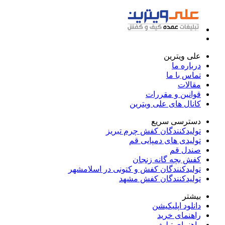
علی ویترین
درباره ما
تماس با ما
مقالات
قوانین و مقررات
کانال های علی ویترین
دسترسی سریع
تولیدکنندگان کفش چرم تبریز
تولیدی های دمپایی قم
صندل قم
کفش بچه گانه زنجان
تولیدکنندگان کفش و کتونی در اسلامشهر
تولیدکنندگان کفش مشهد
بیشتر
دانلود اپلیکیشن
راهنمای خرید
راهنمای تبلیغ