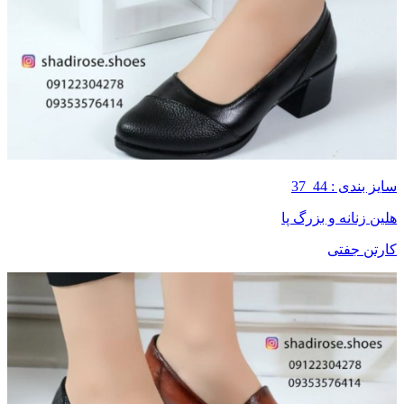
سایز بندی : 44_37
هلین زنانه و بزرگ پا
کارتن جفتی