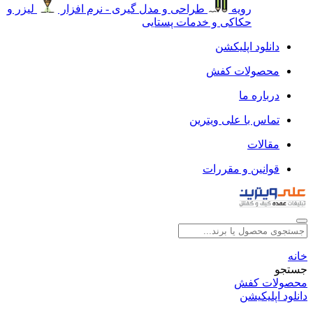
رویه
طراحی و مدل گیری - نرم افزار
لیزر و
حکاکی و خدمات پستایی
دانلود اپلیکشن
محصولات کفش
درباره ما
تماس با علی ویترین
مقالات
قوانین و مقررات
خانه
جستجو
محصولات کفش
دانلود اپلیکیشن