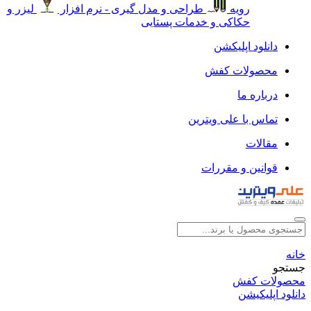
رویه
طراحی و مدل گیری - نرم افزار
لیزر و
حکاکی و خدمات پستایی
دانلود اپلیکشن
محصولات کفش
درباره ما
تماس با علی ویترین
مقالات
قوانین و مقررات
خانه
جستجو
محصولات کفش
دانلود اپلیکیشن