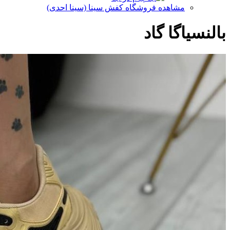
مشاهده فروشگاه کفش سینا (سینا احدی)
بالنسیاگا گاد