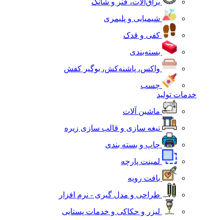
یراق‌آلات، فنر و شانک
شیمیایی و پلیمری
کفی و قدک
بسته‌بندی
واکس، پاشنه‌کش، بوگیر کفش
چسب
خدمات تولید
ماشین آلات
تیغه سازی و قالب سازی زیره
چاپ و بسته بندی
لمینت پارچه
بافت رویه
طراحی و مدل گیری - نرم افزار
لیزر و حکاکی و خدمات پستایی