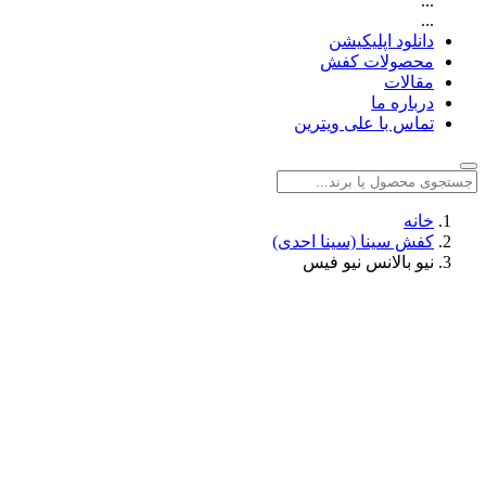
...
...
دانلود اپلیکیشن
محصولات کفش
مقالات
درباره ما
تماس با علی ویترین
خانه
کفش سینا (سینا احدی)
نیو بالانس نیو فیس