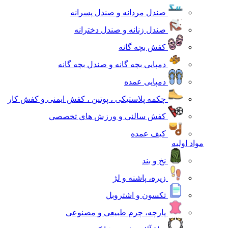
صندل مردانه و صندل پسرانه
صندل زنانه و صندل دخترانه
کفش بچه گانه
دمپایی بچه گانه و صندل بچه گانه
دمپایی عمده
چکمه پلاستیکی ، پوتین ، کفش ایمنی و کفش کار
کفش سالنی و ورزش های تخصصی
کیف عمده
مواد اولیه
نخ و بند
زیره، پاشنه و لژ
تکسون و اشتروبل
پارچه، چرم طبیعی و مصنوعی