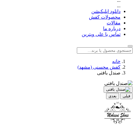
...
...
دانلود اپلیکیشن
محصولات کفش
مقالات
درباره ما
تماس با علی ویترین
خانه
کفش محسنی (مشهد)
صندل بافتی
قبلی
بعدی