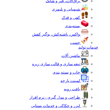
یراق‌آلات، فنر و شانک
شیمیایی و پلیمری
کفی و قدک
بسته‌بندی
واکس، پاشنه‌کش، بوگیر کفش
چسب
خدمات تولید
ماشین آلات
تیغه سازی و قالب سازی زیره
چاپ و بسته بندی
لمینت پارچه
بافت رویه
طراحی و مدل گیری - نرم افزار
لیزر و حکاکی و خدمات پستایی