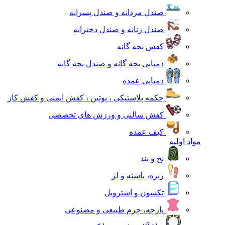
صندل مردانه و صندل پسرانه
صندل زنانه و صندل دخترانه
کفش بچه گانه
دمپایی بچه گانه و صندل بچه گانه
دمپایی عمده
چکمه پلاستیکی ، پوتین ، کفش ایمنی و کفش کار
کفش سالنی و ورزش های تخصصی
کیف عمده
مواد اولیه
نخ و بند
زیره، پاشنه و لژ
تکسون و اشتروبل
پارچه، چرم طبیعی و مصنوعی