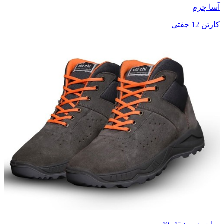
آسا چرم
کارتن 12 جفتی