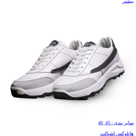
بیشتر
سایز بندی : 45_40
هایلوکس اشبالت