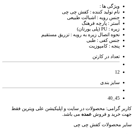
ویژگی ها :
نام تولید کننده : کفش چی چی
جنس رویه : اشبالت طبیعی
آستر : پارچه فرهنگ
زیره : PU (پلی یورتان)
نحوه اتصال زیره به رویه : تزریق مستقیم
جنس کفی : طبی
پنجه : کامپوزیت
تعداد در کارتن
12
سایز بندی
45_40
کاربر گرامی: محصولات در سایت و اپلیکیشن علی ویترین فقط
جهت خرید و فروش
عمده
می باشد.
سایر محصولات کفش چی چی