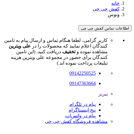
خانه
کفش چی چی
ونوس
اطلاعات تماس کفش چی چی
کاربر گرامی، لطفا هنگام تماس و ارسال پیام به تامین
کنندگان اعلام نمایید که محصولات را در
علی ویترین
مشاهده نموده و
تخفیف
دریافت کنید. (این تامین
کنندگان برای حضور در مجموعه علی ویترین هزینه
تبلیغات پرداخت نموده اند.)
09142250525
09147363664
تبریز
پیام در تلگرام
پیج اینستاگرام
پیام در واتس‌اپ
مشاهده فروشگاه کفش چی چی