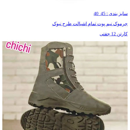
سایز بندی : 45_40
جرموک نیم پوت تمام اشبالت طرح نبوک
کارتن 12 جفتی