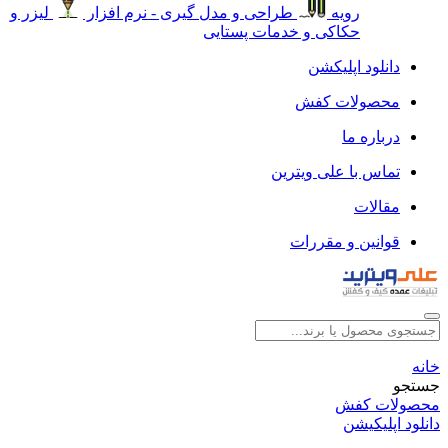
رویه
طراحی و مدل گیری - نرم افزار
لیزر و
حکاکی و خدمات پستایی
دانلود اپلیکشن
محصولات کفش
درباره ما
تماس با علی ویترین
مقالات
قوانین و مقررات
خانه
جستجو
محصولات کفش
دانلود اپلیکیشن