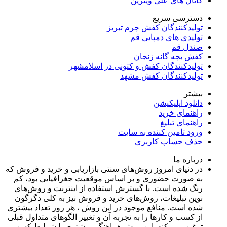
کانال های علی ویترین
دسترسی سریع
تولیدکنندگان کفش چرم تبریز
تولیدی های دمپایی قم
صندل قم
کفش بچه گانه زنجان
تولیدکنندگان کفش و کتونی در اسلامشهر
تولیدکنندگان کفش مشهد
بیشتر
دانلود اپلیکیشن
راهنمای خرید
راهنمای تبلیغ
ورود تامین کننده به سایت
حذف حساب کاربری
درباره ما
در دنیای امروز روش‌های سنتی بازاریابی و خرید و فروش که
به صورت حضوری و بر اساس موقعیت جغرافیایی بود، کم
رنگ شده است. با گسترش استفاده از اینترنت و روش‌های
نوین تبلیغات، روش‌های خرید و فروش نیز به کلی دگرگون
شده است. منافع موجود در این روش ، هر روز تعداد بیشتری
از کسب و کارها را به تجربه‌ آن و تغییر الگوهای متداول قبلی
ترغیب می‌کند. این روش هماهنگی بیشتری با شرایط کسب