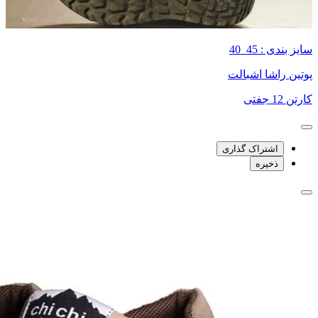
سایز بندی : 45_40
پوتین راشا اشبالت
کارتن 12 جفتی
اشتراک گذاری
ذخیره