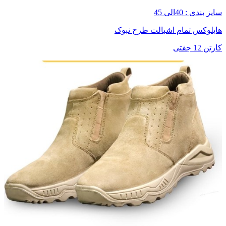
سایز بندی : 40الی 45
هایلوکس تمام اشبالت طرح نبوک
کارتن 12 جفتی