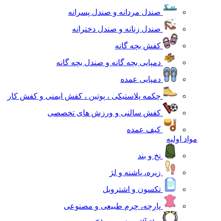
صندل مردانه و صندل پسرانه
صندل زنانه و صندل دخترانه
کفش بچه گانه
دمپایی بچه گانه و صندل بچه گانه
دمپایی عمده
چکمه پلاستیکی ، پوتین ، کفش ایمنی و کفش کار
کفش سالنی و ورزش های تخصصی
کیف عمده
مواد اولیه
نخ و بند
زیره، پاشنه و لژ
تکسون و اشتروبل
پارچه، چرم طبیعی و مصنوعی