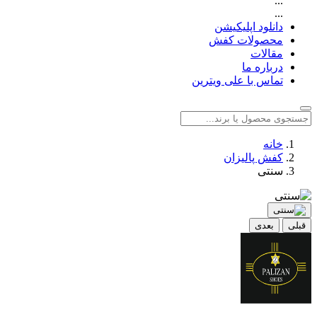
...
...
دانلود اپلیکیشن
محصولات کفش
مقالات
درباره ما
تماس با علی ویترین
خانه
کفش پالیزان
سنتی
قبلی
بعدی