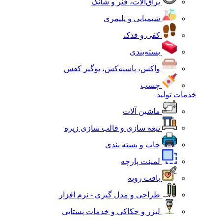
یراق‌آلات، فنر و شانک
شیمیایی و پلیمری
کفی و قدک
بسته‌بندی
واکس، پاشنه‌کش، بوگیر کفش
چسب
خدمات تولید
ماشین آلات
تیغه سازی و قالب سازی زیره
چاپ و بسته بندی
لمینت پارچه
بافت رویه
طراحی و مدل گیری - نرم افزار
لیزر و حکاکی و خدمات پستایی