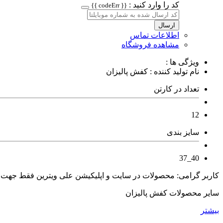
کد را وارد کنید :
{{ codeErr }}
ارسال
اطلاعات تماس
مشاهده فروشگاه
ویژگی ها :
نام تولید کننده : کفش پالیزان
تعداد در کارتن
12
سایز بندی
40_37
کاربر گرامی: محصولات در سایت و اپلیکیشن علی ویترین فقط جهت
سایر محصولات کفش پالیزان
بیشتر