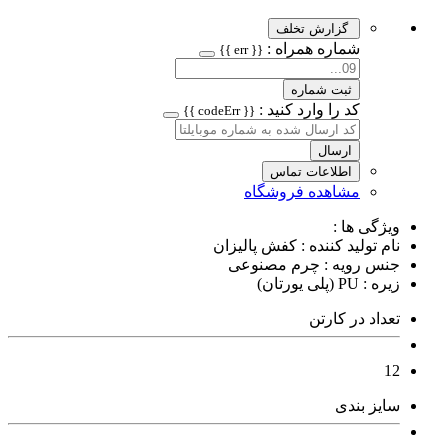
گزارش تخلف
شماره همراه :
{{ err }}
ثبت شماره
کد را وارد کنید :
{{ codeErr }}
ارسال
اطلاعات تماس
مشاهده فروشگاه
ویژگی ها :
نام تولید کننده : کفش پالیزان
جنس رویه : چرم مصنوعی
زیره : PU (پلی یورتان)
تعداد در کارتن
12
سایز بندی