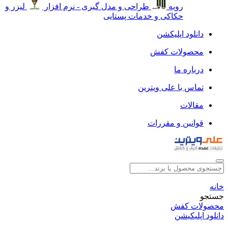
رویه
طراحی و مدل گیری - نرم افزار
لیزر و
حکاکی و خدمات پستایی
دانلود اپلیکشن
محصولات کفش
درباره ما
تماس با علی ویترین
مقالات
قوانین و مقررات
خانه
جستجو
محصولات کفش
دانلود اپلیکیشن