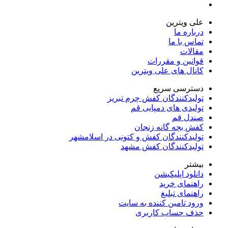
علی ویترین
درباره ما
تماس با ما
مقالات
قوانین و مقررات
کانال های علی ویترین
دسترسی سریع
تولیدکنندگان کفش چرم تبریز
تولیدی های دمپایی قم
صندل قم
کفش بچه گانه زنجان
تولیدکنندگان کفش و کتونی در اسلامشهر
تولیدکنندگان کفش مشهد
بیشتر
دانلود اپلیکیشن
راهنمای خرید
راهنمای تبلیغ
ورود تامین کننده به سایت
حذف حساب کاربری