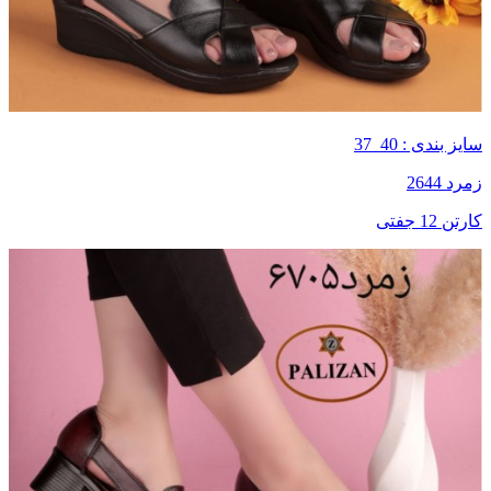
سایز بندی : 40_37
زمرد 2644
کارتن 12 جفتی