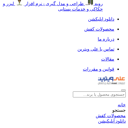
رویه
طراحی و مدل گیری - نرم افزار
لیزر و
حکاکی و خدمات پستایی
دانلود اپلیکشن
محصولات کفش
درباره ما
تماس با علی ویترین
مقالات
قوانین و مقررات
خانه
جستجو
محصولات کفش
دانلود اپلیکیشن