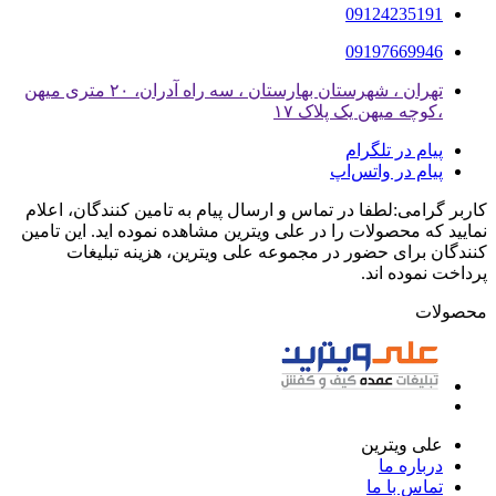
09124235191
09197669946
تهران ، شهرستان بهارستان ، سه راه آدران، ۲۰ متری میهن
،کوچه میهن یک پلاک ۱۷
پیام در تلگرام
پیام در واتس‌اپ
کاربر گرامی:لطفا در تماس و ارسال پیام به تامین کنندگان، اعلام
نمایید که محصولات را در علی ویترین مشاهده نموده اید. این تامین
کنندگان برای حضور در مجموعه علی ویترین، هزینه تبلیغات
پرداخت نموده اند.
محصولات
علی ویترین
درباره ما
تماس با ما