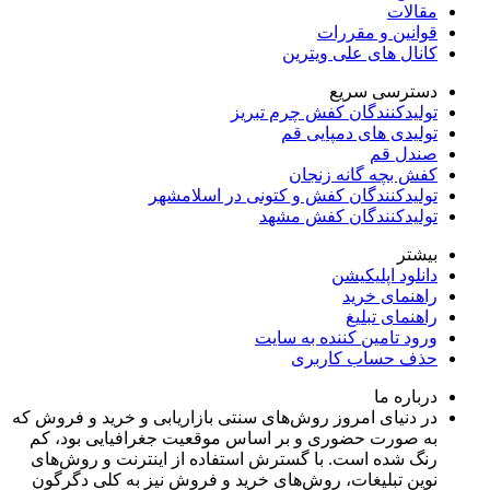
مقالات
قوانین و مقررات
کانال های علی ویترین
دسترسی سریع
تولیدکنندگان کفش چرم تبریز
تولیدی های دمپایی قم
صندل قم
کفش بچه گانه زنجان
تولیدکنندگان کفش و کتونی در اسلامشهر
تولیدکنندگان کفش مشهد
بیشتر
دانلود اپلیکیشن
راهنمای خرید
راهنمای تبلیغ
ورود تامین کننده به سایت
حذف حساب کاربری
درباره ما
در دنیای امروز روش‌های سنتی بازاریابی و خرید و فروش که
به صورت حضوری و بر اساس موقعیت جغرافیایی بود، کم
رنگ شده است. با گسترش استفاده از اینترنت و روش‌های
نوین تبلیغات، روش‌های خرید و فروش نیز به کلی دگرگون