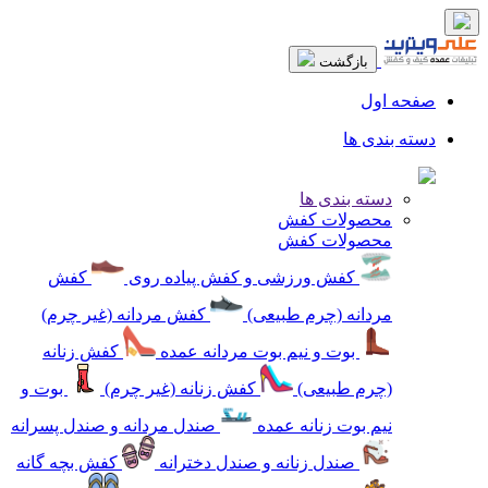
بازگشت
صفحه اول
دسته بندی ها
دسته بندی ها
محصولات کفش
محصولات کفش
کفش ورزشی و کفش پیاده روی
کفش
مردانه (چرم طبیعی)
کفش مردانه (غیر چرم)
بوت و نیم بوت مردانه عمده
کفش زنانه
(چرم طبیعی)
کفش زنانه (غیر چرم)
بوت و
نیم بوت زنانه عمده
صندل مردانه و صندل پسرانه
صندل زنانه و صندل دخترانه
کفش بچه گانه