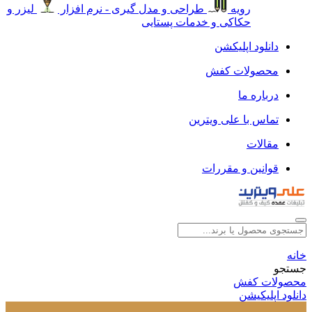
رویه
طراحی و مدل گیری - نرم افزار
لیزر و
حکاکی و خدمات پستایی
دانلود اپلیکشن
محصولات کفش
درباره ما
تماس با علی ویترین
مقالات
قوانین و مقررات
خانه
جستجو
محصولات کفش
دانلود اپلیکیشن