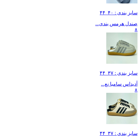
سایز بندی : ۴۰_۴۴
صندل هرمس بندی...
۸
سایز بندی : ۳۷_۴۴
آدیداس سامبا نع...
۸
سایز بندی : ۳۷_۴۴