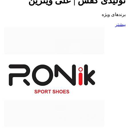
تولیدی کفش | علی ویترین
برند‌های ویژه
بیشتر