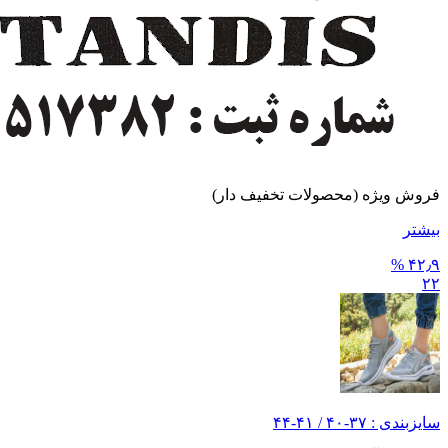
فروش ویژه (محصولات تخفیف دار)
بیشتر
۴۲٫۹ %
۲۲
سایز‌بندی : ۳۷-۴۰ / ۴۱-۴۴