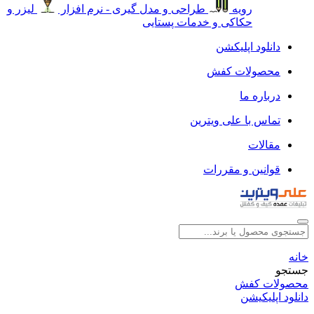
رویه
طراحی و مدل گیری - نرم افزار
لیزر و
حکاکی و خدمات پستایی
دانلود اپلیکشن
محصولات کفش
درباره ما
تماس با علی ویترین
مقالات
قوانین و مقررات
خانه
جستجو
محصولات کفش
دانلود اپلیکیشن