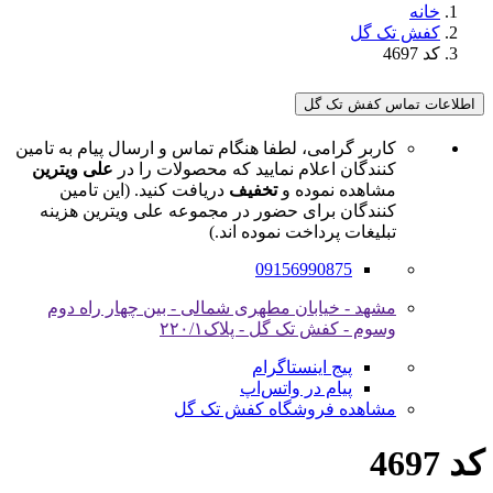
خانه
کفش تک گل
کد 4697
اطلاعات تماس کفش تک گل
کاربر گرامی، لطفا هنگام تماس و ارسال پیام به تامین
کنندگان اعلام نمایید که محصولات را در
علی ویترین
مشاهده نموده و
تخفیف
دریافت کنید. (این تامین
کنندگان برای حضور در مجموعه علی ویترین هزینه
تبلیغات پرداخت نموده اند.)
09156990875
مشهد - خیابان مطهری شمالی - بین چهار راه دوم
وسوم - کفش تک گل - پلاک۲۲۰/۱
پیج اینستاگرام
پیام در واتس‌اپ
مشاهده فروشگاه کفش تک گل
کد 4697