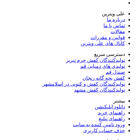
علی ویترین
درباره ما
تماس با ما
مقالات
قوانین و مقررات
کانال های علی ویترین
دسترسی سریع
تولیدکنندگان کفش چرم تبریز
تولیدی های دمپایی قم
صندل قم
کفش بچه گانه زنجان
تولیدکنندگان کفش و کتونی در اسلامشهر
تولیدکنندگان کفش مشهد
بیشتر
دانلود اپلیکیشن
راهنمای خرید
راهنمای تبلیغ
ورود تامین کننده به سایت
حذف حساب کاربری