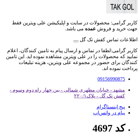
کاربر گرامی: محصولات در سایت و اپلیکیشن علی ویترین فقط
جهت خرید و فروش
عمده
می باشد.
اطلاعات تماس کفش تک گل
کاربر گرامی:لطفا در تماس و ارسال پیام به تامین کنندگان، اعلام
نمایید که محصولات را در علی ویترین مشاهده نموده اید. این تامین
کنندگان برای حضور در مجموعه علی ویترین، هزینه تبلیغات
پرداخت نموده اند.
09156990875
مشهد - خیابان مطهری شمالی - بین چهار راه دوم وسوم -
کفش تک گل - پلاک۲۲۰/۱
پیج اینستاگرام
پیام در واتس‌اپ
کد 4697