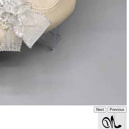
Next
Previous