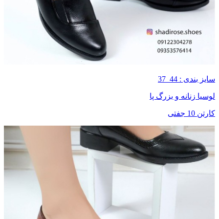
سایز بندی : 44_37
لوسیا زنانه و بزرگ پا
کارتن 10 جفتی