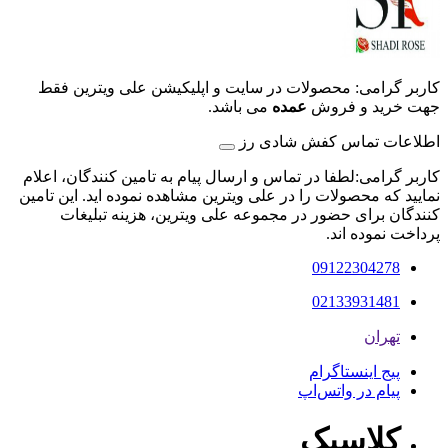
کاربر گرامی: محصولات در سایت و اپلیکیشن علی ویترین فقط
جهت خرید و فروش
عمده
می باشد.
اطلاعات تماس کفش شادی رز
کاربر گرامی:لطفا در تماس و ارسال پیام به تامین کنندگان، اعلام
نمایید که محصولات را در علی ویترین مشاهده نموده اید. این تامین
کنندگان برای حضور در مجموعه علی ویترین، هزینه تبلیغات
پرداخت نموده اند.
09122304278
02133931481
تهران
پیج اینستاگرام
پیام در واتس‌اپ
کلاسیک