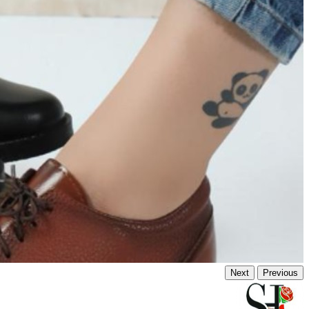
Next
Previous