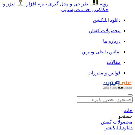
رویه
طراحی و مدل گیری - نرم افزار
لیزر و
حکاکی و خدمات پستایی
دانلود اپلیکشن
محصولات کفش
درباره ما
تماس با علی ویترین
مقالات
قوانین و مقررات
خانه
جستجو
محصولات کفش
دانلود اپلیکیشن