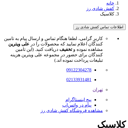
خانه
کفش شادی رز
کلاسیک
اطلاعات تماس کفش شادی رز
کاربر گرامی، لطفا هنگام تماس و ارسال پیام به تامین
کنندگان اعلام نمایید که محصولات را در
علی ویترین
مشاهده نموده و
تخفیف
دریافت کنید. (این تامین
کنندگان برای حضور در مجموعه علی ویترین هزینه
تبلیغات پرداخت نموده اند.)
09122304278
02133931481
تهران
پیج اینستاگرام
پیام در واتس‌اپ
مشاهده فروشگاه کفش شادی رز
کلاسیک