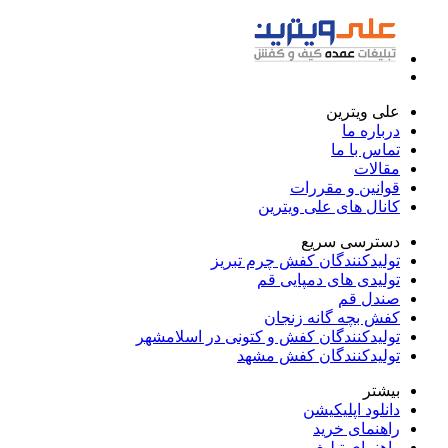
علی ویترین
درباره ما
تماس با ما
مقالات
قوانین و مقررات
کانال های علی ویترین
دسترسی سریع
تولیدکنندگان کفش چرم تبریز
تولیدی های دمپایی قم
صندل قم
کفش بچه گانه زنجان
تولیدکنندگان کفش و کتونی در اسلامشهر
تولیدکنندگان کفش مشهد
بیشتر
دانلود اپلیکیشن
راهنمای خرید
راهنمای تبلیغ