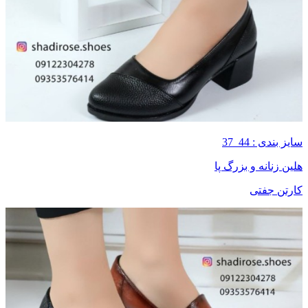
سایز بندی : 44_37
هلین زنانه و بزرگ پا
کارتن جفتی