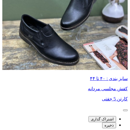
سایز بندی : ۴۰ تا ۴۴
کفش مجلسی مردانه
کارتن 5 جفتی
اشتراک گذاری
ذخیره