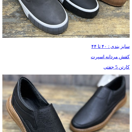
سایز بندی : ۴۰ تا ۴۴
کفش مردانه اسپرت
کارتن 5 جفتی