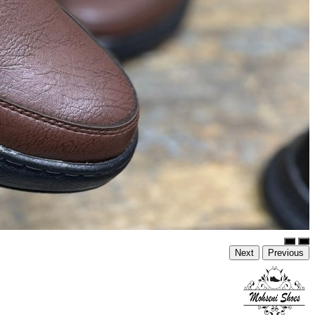
Next
Previous