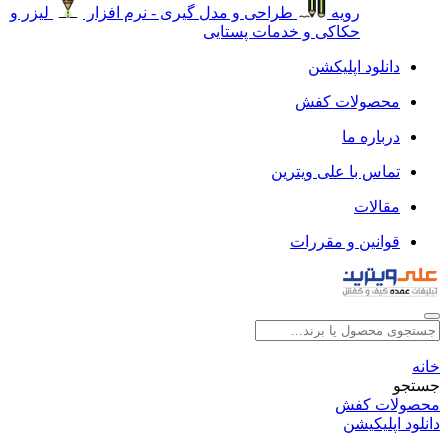
رویه
طراحی و مدل گیری - نرم افزار
لیزر و
حکاکی و خدمات پستایی
دانلود اپلیکشن
محصولات کفش
درباره ما
تماس با علی ویترین
مقالات
قوانین و مقررات
خانه
جستجو
محصولات کفش
دانلود اپلیکیشن