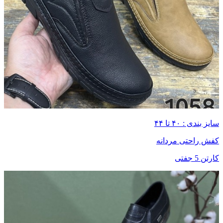
سایز بندی : ۴۰ تا ۴۴
کفش راحتی مردانه
کارتن 5 جفتی