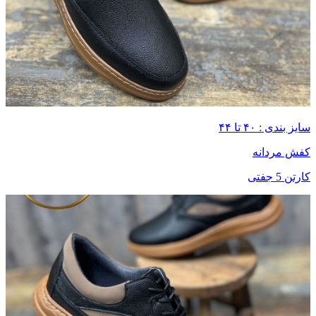
سایز بندی : ۴۰ تا ۴۴
کفش مردانه
کارتن 5 جفتی