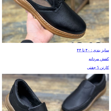
سایز بندی : ۴۰ تا ۴۴
کفش مردانه
کارتن 5 جفتی