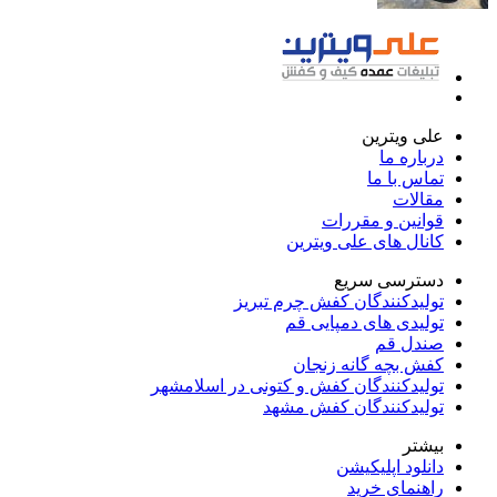
علی ویترین
درباره ما
تماس با ما
مقالات
قوانین و مقررات
کانال های علی ویترین
دسترسی سریع
تولیدکنندگان کفش چرم تبریز
تولیدی های دمپایی قم
صندل قم
کفش بچه گانه زنجان
تولیدکنندگان کفش و کتونی در اسلامشهر
تولیدکنندگان کفش مشهد
بیشتر
دانلود اپلیکیشن
راهنمای خرید