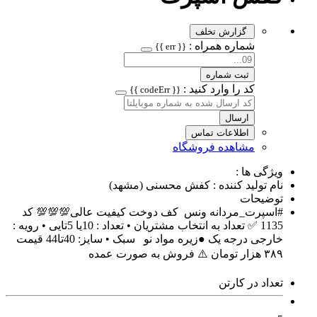
گزارش تخلف
شماره همراه :
{{ err }}
ثبت شماره
کد را وارد کنید :
{{ codeErr }}
ارسال
اطلاعات تماس
مشاهده فروشگاه
ویژگی ها :
نام تولید کننده : کفش محسنی (مشهد)
توضیحات
#اسپرت_مردانه ونس کف دوخت کیفیت عالی💯💯💯 کد
1135 ✅ تعداد به انتخاب مشتریان • تعداد : 10یا 5تایی • رویه :
خارجی درجه یک ●زیره مواد نو سبک • سایز: 40تا44 قیمت
۳۸۹ هزار تومان ⚠️ فروش به صورت عمده
تعداد در کارتن