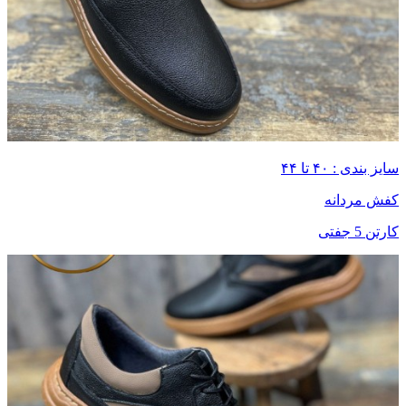
سایز بندی : ۴۰ تا ۴۴
کفش مردانه
کارتن 5 جفتی