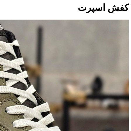
کفش اسپرت