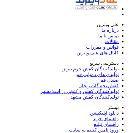
علی ویترین
درباره ما
تماس با ما
مقالات
قوانین و مقررات
کانال های علی ویترین
دسترسی سریع
تولیدکنندگان کفش چرم تبریز
تولیدی های دمپایی قم
صندل قم
کفش بچه گانه زنجان
تولیدکنندگان کفش و کتونی در اسلامشهر
تولیدکنندگان کفش مشهد
بیشتر
دانلود اپلیکیشن
راهنمای خرید
راهنمای تبلیغ
ورود تامین کننده به سایت