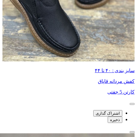
سایز بندی : ۴۰ تا ۴۴
کفش مردانه قاپاق
کارتن 5 جفتی
اشتراک گذاری
ذخیره