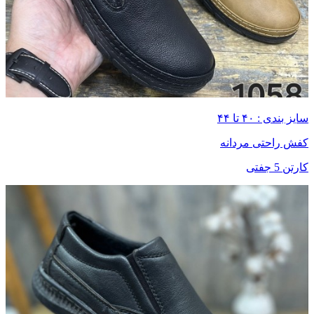
سایز بندی : ۴۰ تا ۴۴
کفش راحتی مردانه
کارتن 5 جفتی