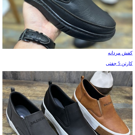
کفش مردانه
کارتن 5 جفتی