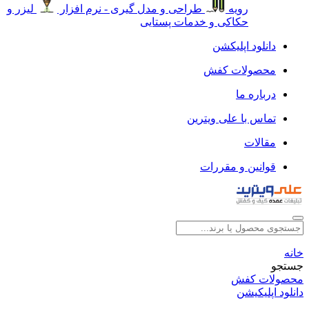
رویه
طراحی و مدل گیری - نرم افزار
لیزر و
حکاکی و خدمات پستایی
دانلود اپلیکشن
محصولات کفش
درباره ما
تماس با علی ویترین
مقالات
قوانین و مقررات
خانه
جستجو
محصولات کفش
دانلود اپلیکیشن