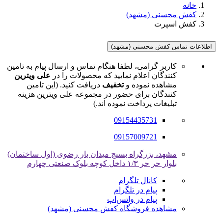
خانه
کفش محسنی (مشهد)
کفش اسپرت
اطلاعات تماس کفش محسنی (مشهد)
کاربر گرامی، لطفا هنگام تماس و ارسال پیام به تامین
کنندگان اعلام نمایید که محصولات را در
علی ویترین
مشاهده نموده و
تخفیف
دریافت کنید. (این تامین
کنندگان برای حضور در مجموعه علی ویترین هزینه
تبلیغات پرداخت نموده اند.)
09154435731
09157009721
مشهد، بزرگراه بسیج میدان بار رضوی (اول ساختمان)
بلوار حر حر ۱/۳ داخل کوچه بلوک صنعتی چهارم
کانال تلگرام
پیام در تلگرام
پیام در واتس‌اپ
مشاهده فروشگاه کفش محسنی (مشهد)