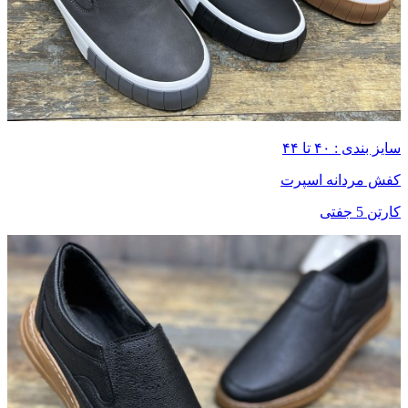
سایز بندی : ۴۰ تا ۴۴
کفش مردانه اسپرت
کارتن 5 جفتی