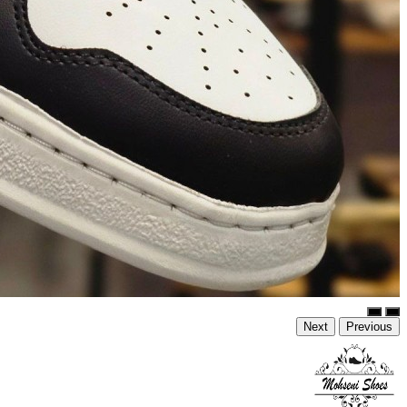
Next
Previous