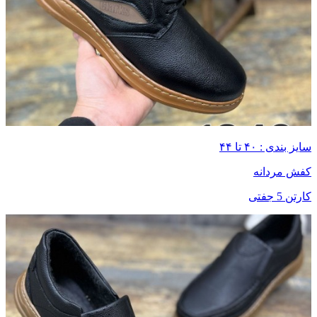
سایز بندی : ۴۰ تا ۴۴
کفش مردانه
کارتن 5 جفتی