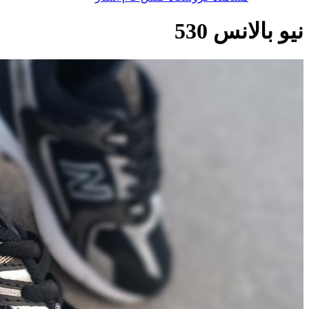
نیو بالانس 530