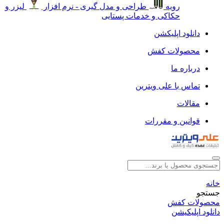
رویه
طراحی و مدل گیری - نرم افزار
لیزر و
حکاکی و خدمات پستایی
دانلود اپلیکشن
محصولات کفش
درباره ما
تماس با علی ویترین
مقالات
قوانین و مقررات
خانه
جستجو
محصولات کفش
دانلود اپلیکیشن