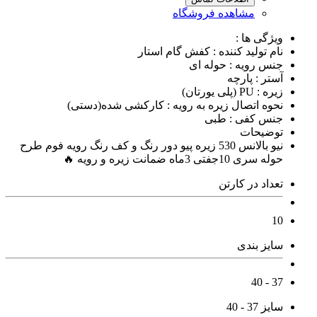
مشاهده فروشگاه
ویژگی ها :
نام تولید کننده : کفش گام استار
جنس رویه : حوله ای
آستر : پارچه
زیره : PU (پلی یورتان)
نحوه اتصال زیره به رویه : کارکشی شده(دستی)
جنس کفی : طبی
توضیحات
نیو بالانس 530 زیره پیو دور رنگ و کف رنگ رویه فوم طرح
حوله سری 10جفتی 3ماه ضمانت زیره و رویه 🔥
تعداد در کارتن
10
سایز بندی
37 - 40
سایز 37 - 40