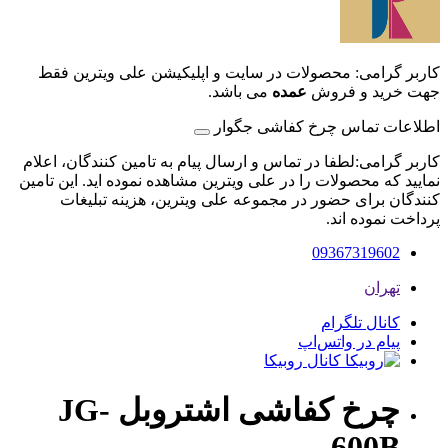
کاربر گرامی: محصولات در سایت و اپلیکیشن علی ویترین فقط
جهت خرید و فروش
عمده
می باشد.
اطلاعات تماس چرخ کفاشی جگوار
کاربر گرامی:لطفا در تماس و ارسال پیام به تامین کنندگان، اعلام
نمایید که محصولات را در علی ویترین مشاهده نموده اید. این تامین
کنندگان برای حضور در مجموعه علی ویترین، هزینه تبلیغات
پرداخت نموده اند.
09367319602
تهران
کانال تلگرام
پیام در واتس‌اپ
کانال روبیکا
چرخ کفاشی اشتروبل JG-
600B