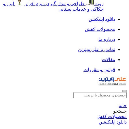
رویه
طراحی و مدل گیری - نرم افزار
لیزر و
حکاکی و خدمات پستایی
دانلود اپلیکشن
محصولات کفش
درباره ما
تماس با علی ویترین
مقالات
قوانین و مقررات
خانه
جستجو
محصولات کفش
دانلود اپلیکیشن