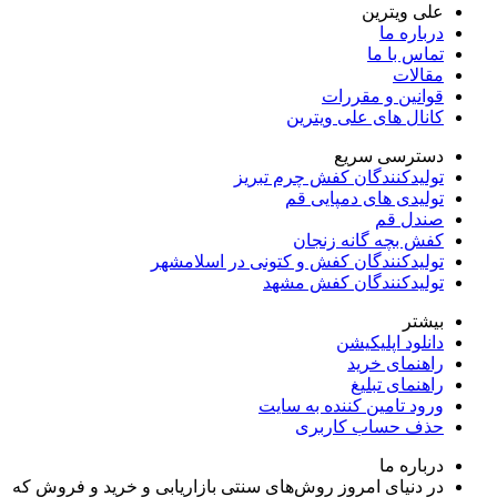
علی ویترین
درباره ما
تماس با ما
مقالات
قوانین و مقررات
کانال های علی ویترین
دسترسی سریع
تولیدکنندگان کفش چرم تبریز
تولیدی های دمپایی قم
صندل قم
کفش بچه گانه زنجان
تولیدکنندگان کفش و کتونی در اسلامشهر
تولیدکنندگان کفش مشهد
بیشتر
دانلود اپلیکیشن
راهنمای خرید
راهنمای تبلیغ
ورود تامین کننده به سایت
حذف حساب کاربری
درباره ما
در دنیای امروز روش‌های سنتی بازاریابی و خرید و فروش که