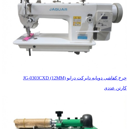
چرخ کفاشی دوپایه دایرکت درایو JG-0303CXD (12MM)
کارتن عددی