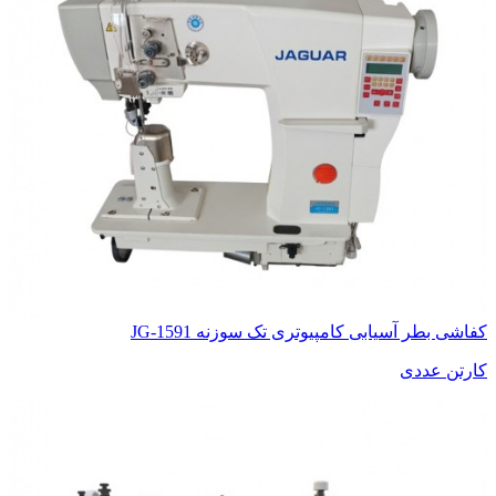
کفاشی بطر آسیابی کامپیوتری تک سوزنه JG-1591
کارتن عددی