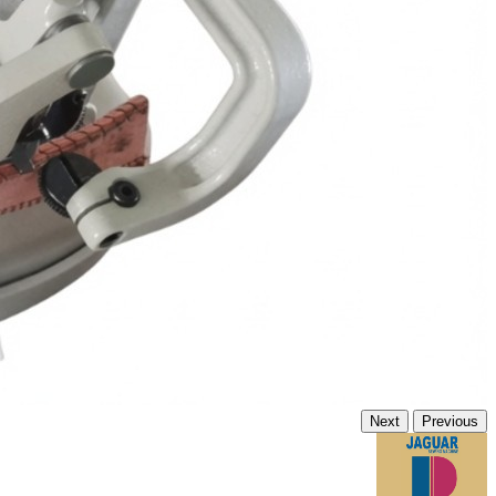
Next
Previous