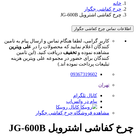
خانه
چرخ کفاشی جگوار
چرخ کفاشی اشتروبل JG-600B
اطلاعات تماس چرخ کفاشی جگوار
کاربر گرامی، لطفا هنگام تماس و ارسال پیام به تامین
کنندگان اعلام نمایید که محصولات را در
علی ویترین
مشاهده نموده و
تخفیف
دریافت کنید. (این تامین
کنندگان برای حضور در مجموعه علی ویترین هزینه
تبلیغات پرداخت نموده اند.)
09367319602
تهران
کانال تلگرام
پیام در واتس‌اپ
کانال روبیکا
مشاهده فروشگاه چرخ کفاشی جگوار
چرخ کفاشی اشتروبل JG-600B