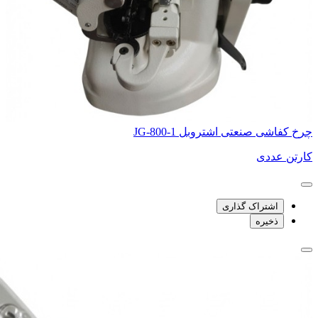
چرخ کفاشی صنعتی اشتروبل JG-800-1
کارتن عددی
اشتراک گذاری
ذخیره