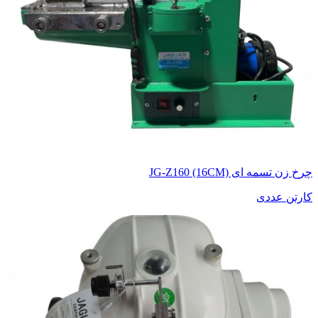
چرخ زن تسمه ای JG-Z160 (16CM)
کارتن عددی