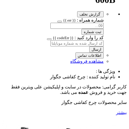
گزارش تخلف
شماره همراه :
{{ err }}
ثبت شماره
کد را وارد کنید :
{{ codeErr }}
ارسال
اطلاعات تماس
مشاهده فروشگاه
ویژگی ها :
نام تولید کننده : چرخ کفاشی جگوار
کاربر گرامی: محصولات در سایت و اپلیکیشن علی ویترین فقط
جهت خرید و فروش
عمده
می باشد.
سایر محصولات چرخ کفاشی جگوار
بیشتر