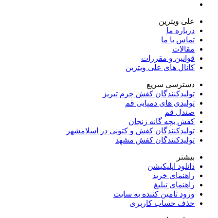
علی ویترین
درباره ما
تماس با ما
مقالات
قوانین و مقررات
کانال های علی ویترین
دسترسی سریع
تولیدکنندگان کفش چرم تبریز
تولیدی های دمپایی قم
صندل قم
کفش بچه گانه زنجان
تولیدکنندگان کفش و کتونی در اسلامشهر
تولیدکنندگان کفش مشهد
بیشتر
دانلود اپلیکیشن
راهنمای خرید
راهنمای تبلیغ
ورود تامین کننده به سایت
حذف حساب کاربری