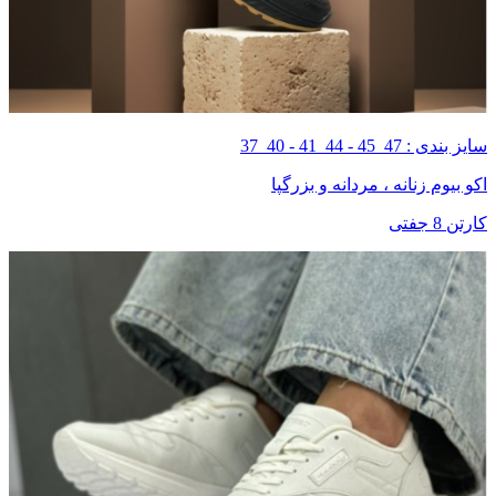
سایز بندی : 47_45 - 44_41 - 40_37
اکو بیوم زنانه ، مردانه و بزرگپا
کارتن 8 جفتی