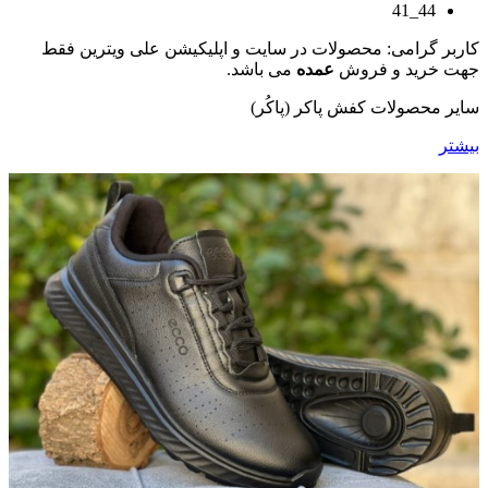
44_41
کاربر گرامی: محصولات در سایت و اپلیکیشن علی ویترین فقط
جهت خرید و فروش
عمده
می باشد.
سایر محصولات کفش پاکر (پاکُر)
بیشتر