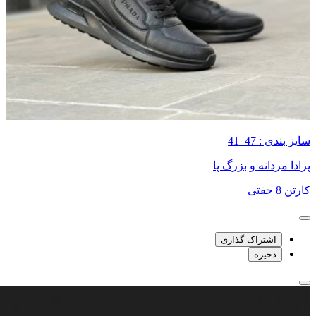
سایز بندی : 47_41
پرادا مردانه و بزرگ پا
کارتن 8 جفتی
اشتراک گذاری
ذخیره