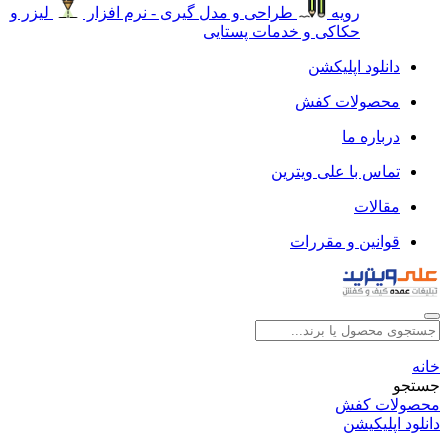
رویه
طراحی و مدل گیری - نرم افزار
لیزر و
حکاکی و خدمات پستایی
دانلود اپلیکشن
محصولات کفش
درباره ما
تماس با علی ویترین
مقالات
قوانین و مقررات
خانه
جستجو
محصولات کفش
دانلود اپلیکیشن