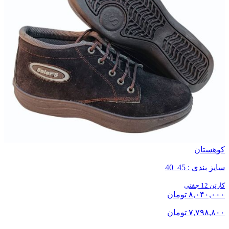
کوهستان
سایز بندی : 45_40
کارتن 12 جفتی
۸,۰۴۰,۰۰۰ تومان
۷,۷۹۸,۸۰۰ تومان