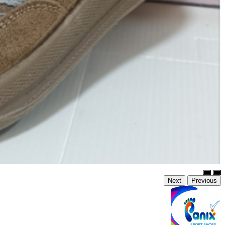
Next
Previous