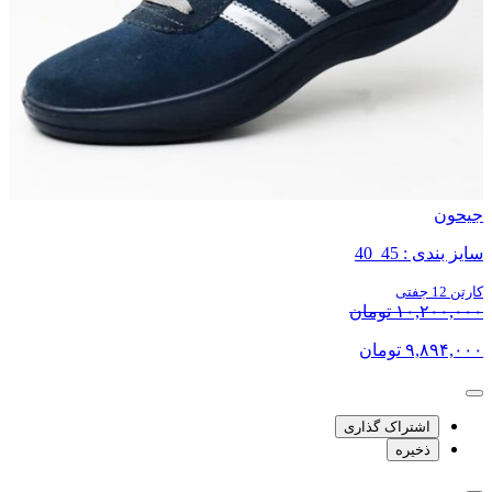
جیحون
سایز بندی : 45_40
کارتن 12 جفتی
۱۰,۲۰۰,۰۰۰ تومان
۹,۸۹۴,۰۰۰ تومان
اشتراک گذاری
ذخیره