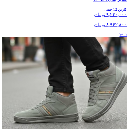
کارتن 12 جفتی
۹,۲۴۰,۰۰۰ تومان
۸,۹۶۲,۸۰۰ تومان
5 %