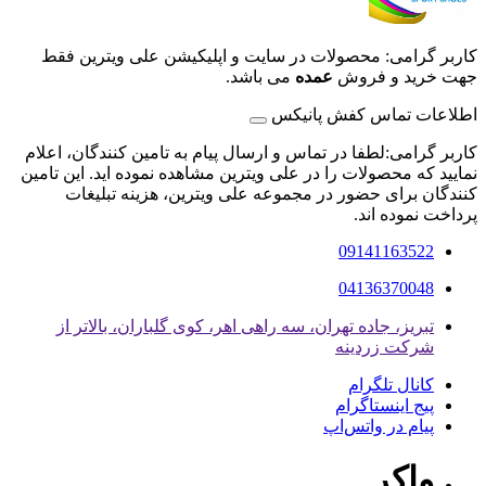
کاربر گرامی: محصولات در سایت و اپلیکیشن علی ویترین فقط
جهت خرید و فروش
عمده
می باشد.
اطلاعات تماس کفش پانیکس
کاربر گرامی:لطفا در تماس و ارسال پیام به تامین کنندگان، اعلام
نمایید که محصولات را در علی ویترین مشاهده نموده اید. این تامین
کنندگان برای حضور در مجموعه علی ویترین، هزینه تبلیغات
پرداخت نموده اند.
09141163522
04136370048
تبریز، جاده تهران، سه راهی اهر، کوی گلباران، بالاتر از
شرکت زردینه
کانال تلگرام
پیج اینستاگرام
پیام در واتس‌اپ
واکر