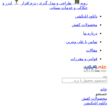
رویه
طراحی و مدل گیری - نرم افزار
لیزر و
حکاکی و خدمات پستایی
دانلود اپلیکشن
محصولات کفش
درباره ما
تماس با علی ویترین
مقالات
قوانین و مقررات
خانه
جستجو
محصولات کفش
دانلود اپلیکیشن