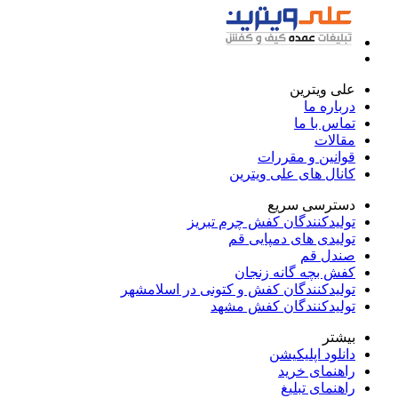
علی ویترین
درباره ما
تماس با ما
مقالات
قوانین و مقررات
کانال های علی ویترین
دسترسی سریع
تولیدکنندگان کفش چرم تبریز
تولیدی های دمپایی قم
صندل قم
کفش بچه گانه زنجان
تولیدکنندگان کفش و کتونی در اسلامشهر
تولیدکنندگان کفش مشهد
بیشتر
دانلود اپلیکیشن
راهنمای خرید
راهنمای تبلیغ