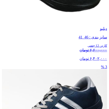
دبلیو
سایز بندی : 46_41
کارتن 12 جفتی
۶,۶۰۰,۰۰۰ تومان
۶,۴۰۲,۰۰۰ تومان
3 %