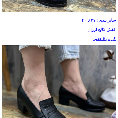
سایز بندی : ۳۷ تا ۴۰
کفش کالج ارزان
کارتن 6 جفتی