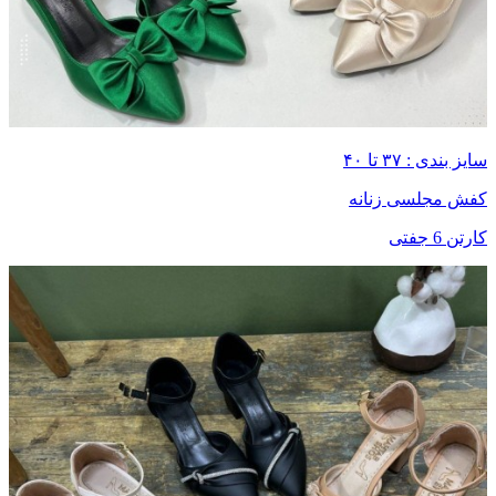
سایز بندی : ۳۷ تا ۴۰
کفش مجلسی زنانه
کارتن 6 جفتی