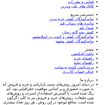
قوانین و مقررات
کانال های علی ویترین
دسترسی سریع
تولیدکنندگان کفش چرم تبریز
تولیدی های دمپایی قم
صندل قم
کفش بچه گانه زنجان
تولیدکنندگان کفش و کتونی در اسلامشهر
تولیدکنندگان کفش مشهد
بیشتر
دانلود اپلیکیشن
راهنمای خرید
راهنمای تبلیغ
ورود تامین کننده به سایت
حذف حساب کاربری
درباره ما
در دنیای امروز روش‌های سنتی بازاریابی و خرید و فروش که
به صورت حضوری و بر اساس موقعیت جغرافیایی بود، کم
رنگ شده است. با گسترش استفاده از اینترنت و روش‌های
نوین تبلیغات، روش‌های خرید و فروش نیز به کلی دگرگون
شده است. منافع موجود در این روش ، هر روز تعداد بیشتری