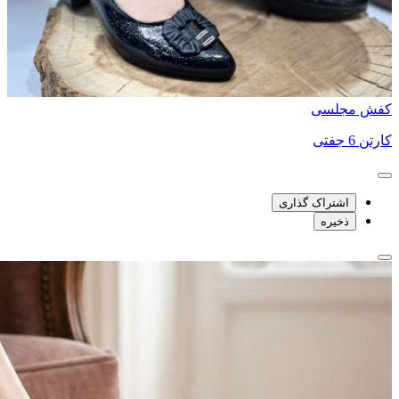
کفش مجلسی
کارتن 6 جفتی
اشتراک گذاری
ذخیره