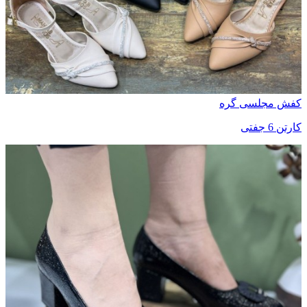
کفش مجلسی گره
کارتن 6 جفتی