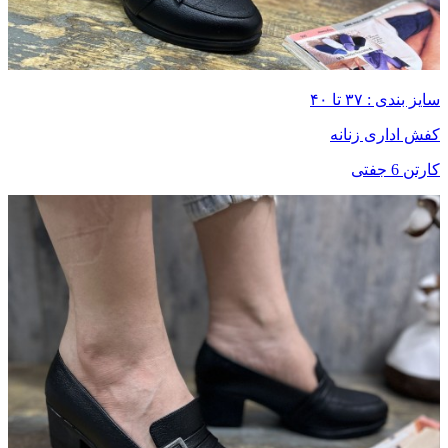
سایز بندی : ۳۷ تا ۴۰
کفش اداری زنانه
کارتن 6 جفتی