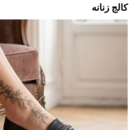
کالج زنانه