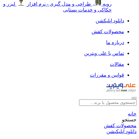
رویه
طراحی و مدل گیری - نرم افزار
لیزر و
حکاکی و خدمات پستایی
دانلود اپلیکشن
محصولات کفش
درباره ما
تماس با علی ویترین
مقالات
قوانین و مقررات
خانه
جستجو
محصولات کفش
دانلود اپلیکیشن