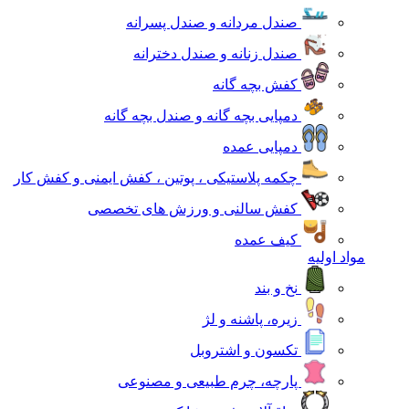
صندل مردانه و صندل پسرانه
صندل زنانه و صندل دخترانه
کفش بچه گانه
دمپایی بچه گانه و صندل بچه گانه
دمپایی عمده
چکمه پلاستیکی ، پوتین ، کفش ایمنی و کفش کار
کفش سالنی و ورزش های تخصصی
کیف عمده
مواد اولیه
نخ و بند
زیره، پاشنه و لژ
تکسون و اشتروبل
پارچه، چرم طبیعی و مصنوعی