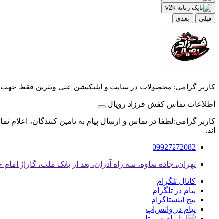
قبلی
بعدی
کاربر گرامی: محصولات در سایت و اپلیکیشن علی ویترین فقط جهت
اطلاعات تماس کفش فرزاد رویال
کاربر گرامی:لطفا در تماس و ارسال پیام به تامین کنندگان، اعلام نم
اند.
09927272082
تهران، جاده ساوه، سه راه آدران، بعد از بانک ملت، گاراژ امام
کانال تلگرام
پیام در تلگرام
پیج اینستاگرام
پیام در واتس‌اپ
پیام در ایتا