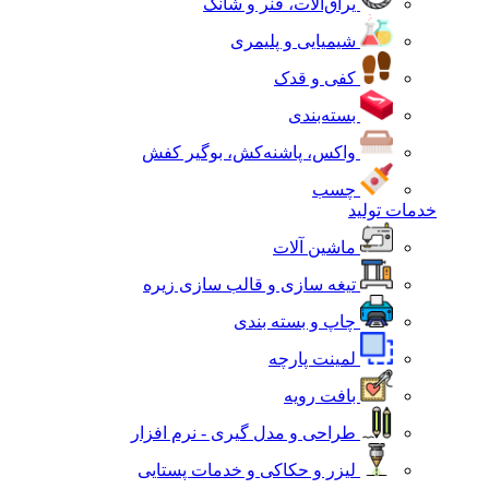
یراق‌آلات، فنر و شانک
شیمیایی و پلیمری
کفی و قدک
بسته‌بندی
واکس، پاشنه‌کش، بوگیر کفش
چسب
خدمات تولید
ماشین آلات
تیغه سازی و قالب سازی زیره
چاپ و بسته بندی
لمینت پارچه
بافت رویه
طراحی و مدل گیری - نرم افزار
لیزر و حکاکی و خدمات پستایی