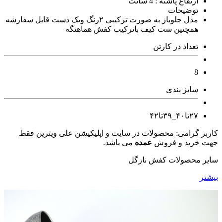
ارتفاع پاشنه : 4 سانت
توضیحات
مدل جلوباز به صورت ترکیبی ۲رنگ ویک دست قابل سفارشه
همچنین ست کیف باترکیب کفش هماهنگه
تعداد در کارتن
8
سایز بندی
۲۷تا۴۰_۳۹تا۴۲
کاربر گرامی: محصولات در سایت و اپلیکیشن علی ویترین فقط
جهت خرید و فروش
عمده
می باشد.
سایر محصولات کفش نازگل
بیشتر