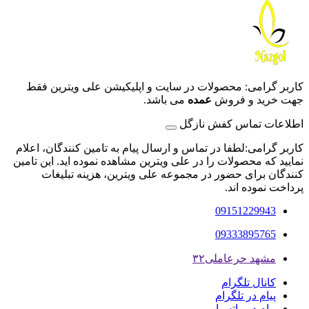
کاربر گرامی: محصولات در سایت و اپلیکیشن علی ویترین فقط
جهت خرید و فروش
عمده
می باشد.
اطلاعات تماس کفش نازگل
کاربر گرامی:لطفا در تماس و ارسال پیام به تامین کنندگان، اعلام
نمایید که محصولات را در علی ویترین مشاهده نموده اید. این تامین
کنندگان برای حضور در مجموعه علی ویترین، هزینه تبلیغات
پرداخت نموده اند.
09151229943
09333895765
مشهد حرعاملی۳۲
کانال تلگرام
پیام در تلگرام
پیام در واتس‌اپ