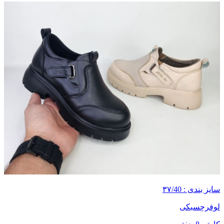
سایز بندی : ۳۷/40
لوفرچسبکی