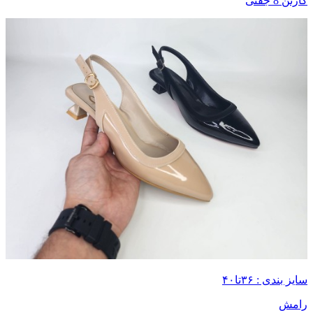
کارتن 8 جفتی
سایز بندی : ۳۶تا۴۰
رامش