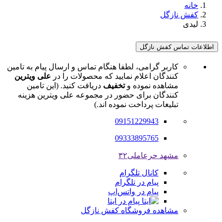
خانه
کفش نازگل
لیدی
اطلاعات تماس کفش نازگل
کاربر گرامی، لطفا هنگام تماس و ارسال پیام به تامین
کنندگان اعلام نمایید که محصولات را در
علی ویترین
مشاهده نموده و
تخفیف
دریافت کنید. (این تامین
کنندگان برای حضور در مجموعه علی ویترین هزینه
تبلیغات پرداخت نموده اند.)
09151229943
09333895765
مشهد حرعاملی۳۲
کانال تلگرام
پیام در تلگرام
پیام در واتس‌اپ
پیام در ایتا
مشاهده فروشگاه کفش نازگل