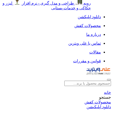
رویه
طراحی و مدل گیری - نرم افزار
لیزر و
حکاکی و خدمات پستایی
دانلود اپلیکشن
محصولات کفش
درباره ما
تماس با علی ویترین
مقالات
قوانین و مقررات
خانه
جستجو
محصولات کفش
دانلود اپلیکیشن