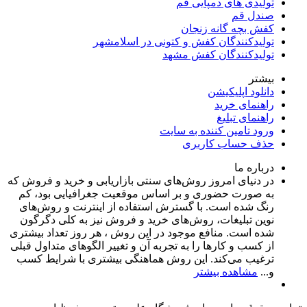
تولیدی های دمپایی قم
صندل قم
کفش بچه گانه زنجان
تولیدکنندگان کفش و کتونی در اسلامشهر
تولیدکنندگان کفش مشهد
بیشتر
دانلود اپلیکیشن
راهنمای خرید
راهنمای تبلیغ
ورود تامین کننده به سایت
حذف حساب کاربری
درباره ما
در دنیای امروز روش‌های سنتی بازاریابی و خرید و فروش که
به صورت حضوری و بر اساس موقعیت جغرافیایی بود، کم
رنگ شده است. با گسترش استفاده از اینترنت و روش‌های
نوین تبلیغات، روش‌های خرید و فروش نیز به کلی دگرگون
شده است. منافع موجود در این روش ، هر روز تعداد بیشتری
از کسب و کارها را به تجربه‌ آن و تغییر الگوهای متداول قبلی
ترغیب می‌کند. این روش هماهنگی بیشتری با شرایط کسب
و...
مشاهده بیشتر