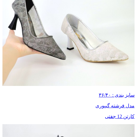
سایز بندی : ۳۶/۴۰
مدل فرشته گیپوری
کارتن 12 جفتی