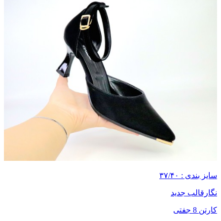
سایز بندی : ۳۷/۴۰
نگارقالب جدید
کارتن 8 جفتی