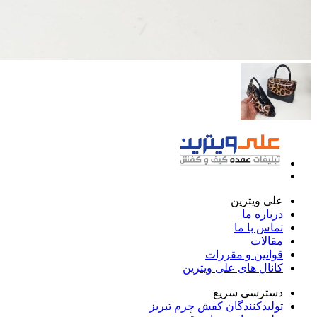
علی ویترین
درباره ما
تماس با ما
مقالات
قوانین و مقررات
کانال های علی ویترین
دسترسی سریع
تولیدکنندگان کفش چرم تبریز