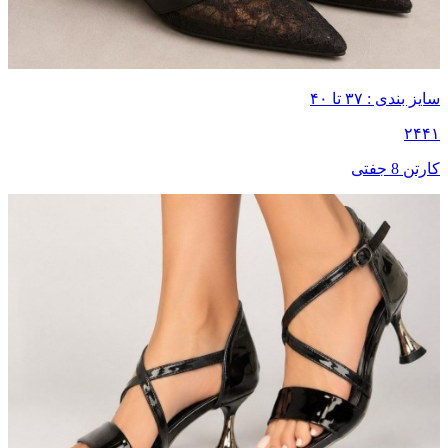
سایز بندی : ۳۷ تا ۴۰
۲۴۴۱
کارتن 8 جفتی