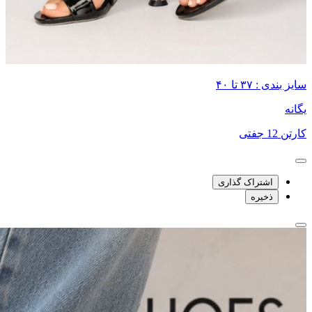
سایز بندی : ۳۷ تا ۴۰
یگانه
کارتن 12 جفتی
اشتراک گذاری
ذخیره