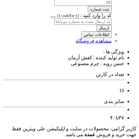
ثبت شماره
کد را وارد کنید :
{{ codeErr }}
ارسال
اطلاعات تماس
مشاهده فروشگاه
ویژگی ها :
نام تولید کننده : کفش آرمان
جنس رویه : چرم مصنوعی
تعداد در کارتن
10
سایز بندی
۳۷تا۴۰
کاربر گرامی: محصولات در سایت و اپلیکیشن علی ویترین فقط
جهت خرید و فروش
عمده
می باشد.