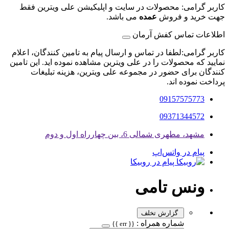
کاربر گرامی: محصولات در سایت و اپلیکیشن علی ویترین فقط
جهت خرید و فروش
عمده
می باشد.
اطلاعات تماس کفش آرمان
کاربر گرامی:لطفا در تماس و ارسال پیام به تامین کنندگان، اعلام
نمایید که محصولات را در علی ویترین مشاهده نموده اید. این تامین
کنندگان برای حضور در مجموعه علی ویترین، هزینه تبلیغات
پرداخت نموده اند.
09157575773
09371344572
مشهد، مطهری شمالی 6، بین چهارراه اول و دوم
پیام در واتس‌اپ
پیام در روبیکا
ونس تامی
گزارش تخلف
شماره همراه :
{{ err }}