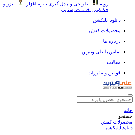
رویه
طراحی و مدل گیری - نرم افزار
لیزر و
حکاکی و خدمات پستایی
دانلود اپلیکشن
محصولات کفش
درباره ما
تماس با علی ویترین
مقالات
قوانین و مقررات
خانه
جستجو
محصولات کفش
دانلود اپلیکیشن