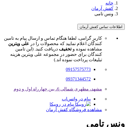
خانه
کفش آرمان
ونس تامی
اطلاعات تماس کفش آرمان
کاربر گرامی، لطفا هنگام تماس و ارسال پیام به تامین
کنندگان اعلام نمایید که محصولات را در
علی ویترین
مشاهده نموده و
تخفیف
دریافت کنید. (این تامین
کنندگان برای حضور در مجموعه علی ویترین هزینه
تبلیغات پرداخت نموده اند.)
09157575773
09371344572
مشهد، مطهری شمالی 6، بین چهارراه اول و دوم
پیام در واتس‌اپ
پیام در روبیکا
مشاهده فروشگاه کفش آرمان
ونس تامی