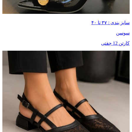
سایز بندی : ۳۷ تا ۴۰
سوسن
کارتن 12 جفتی