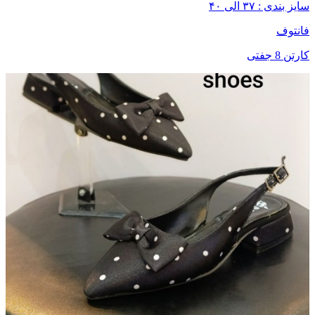
سایز بندی : ۳۷ الی ۴۰
فانتوف
کارتن 8 جفتی