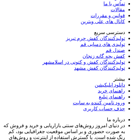
تماس با ما
مقالات
قوانین و مقررات
کانال های علی ویترین
دسترسی سریع
تولیدکنندگان کفش چرم تبریز
تولیدی های دمپایی قم
صندل قم
کفش بچه گانه زنجان
تولیدکنندگان کفش و کتونی در اسلامشهر
تولیدکنندگان کفش مشهد
بیشتر
دانلود اپلیکیشن
راهنمای خرید
راهنمای تبلیغ
ورود تامین کننده به سایت
حذف حساب کاربری
درباره ما
در دنیای امروز روش‌های سنتی بازاریابی و خرید و فروش که
به صورت حضوری و بر اساس موقعیت جغرافیایی بود، کم
رنگ شده است. با گسترش استفاده از اینترنت و روش‌های