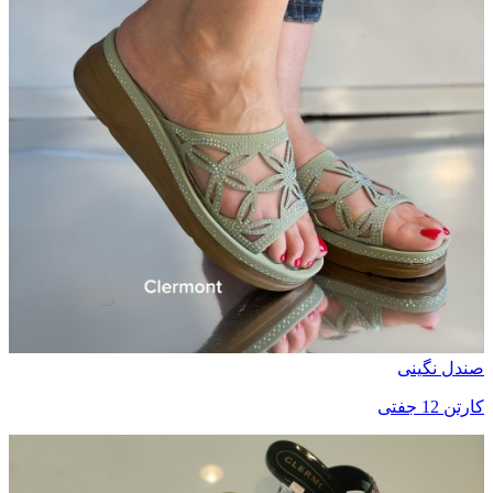
صندل نگینی
کارتن 12 جفتی