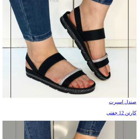
صندل اسپرت
کارتن 12 جفتی