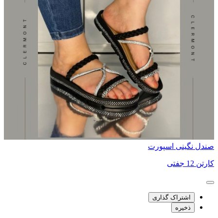
صندل نگینی اسپورت
کارتن 12 جفتی
اشتراک گذاری
ذخیره