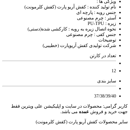
ویژگی ها :
نام تولید کننده : کفش آریو پارت (کفش کلرمونت)
جنس رویه : پارچه ای
آستر : چرم مصنوعی
زیره : PU-TPU
نحوه اتصال زیره به رویه : کارکشی شده(دستی)
جنس کفی : چرم مصنوعی
توضیحات
شرکت تولیدی کفش آریوپارت (خطیبی)
تعداد در کارتن
12
سایز بندی
37/38/39/40
کاربر گرامی: محصولات در سایت و اپلیکیشن علی ویترین فقط
جهت خرید و فروش
عمده
می باشد.
سایر محصولات کفش آریو پارت (کفش کلرمونت)