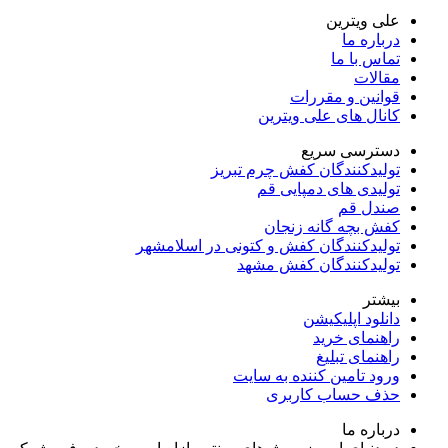
علی ویترین
درباره ما
تماس با ما
مقالات
قوانین و مقررات
کانال های علی ویترین
دسترسی سریع
تولیدکنندگان کفش چرم تبریز
تولیدی های دمپایی قم
صندل قم
کفش بچه گانه زنجان
تولیدکنندگان کفش و کتونی در اسلامشهر
تولیدکنندگان کفش مشهد
بیشتر
دانلود اپلیکیشن
راهنمای خرید
راهنمای تبلیغ
ورود تامین کننده به سایت
حذف حساب کاربری
درباره ما