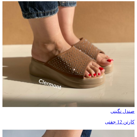
صندل نگینی
کارتن 12 جفتی