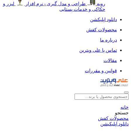
رویه
طراحی و مدل گیری - نرم افزار
لیزر و
حکاکی و خدمات پستایی
دانلود اپلیکشن
محصولات کفش
درباره ما
تماس با علی ویترین
مقالات
قوانین و مقررات
خانه
جستجو
محصولات کفش
دانلود اپلیکیشن