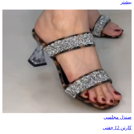
بیشتر
صندل مجلسی
کارتن 12 جفتی