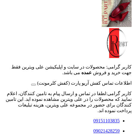
کاربر گرامی: محصولات در سایت و اپلیکیشن علی ویترین فقط
جهت خرید و فروش
عمده
می باشد.
اطلاعات تماس کفش آریو پارت (کفش کلرمونت)
کاربر گرامی:لطفا در تماس و ارسال پیام به تامین کنندگان، اعلام
نمایید که محصولات را در علی ویترین مشاهده نموده اید. این تامین
کنندگان برای حضور در مجموعه علی ویترین، هزینه تبلیغات
پرداخت نموده اند.
09151103835
09021428259