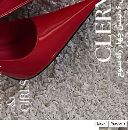
Next
Previous