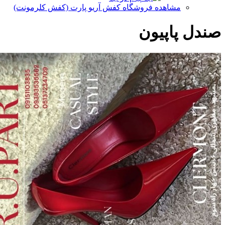
مشاهده فروشگاه کفش آریو پارت (کفش کلرمونت)
صندل پاپیون