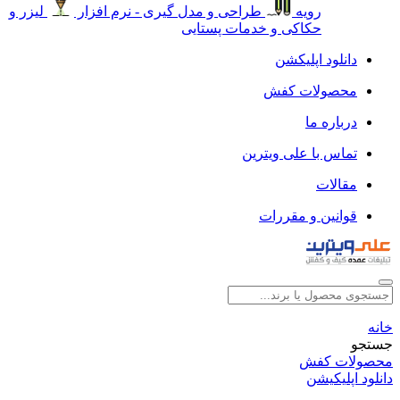
رویه
طراحی و مدل گیری - نرم افزار
لیزر و
حکاکی و خدمات پستایی
دانلود اپلیکشن
محصولات کفش
درباره ما
تماس با علی ویترین
مقالات
قوانین و مقررات
خانه
جستجو
محصولات کفش
دانلود اپلیکیشن