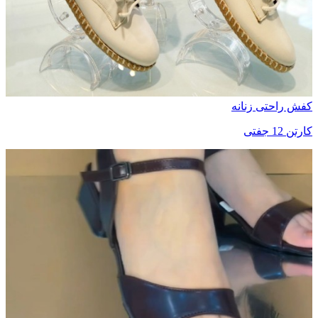
کفش راحتی زنانه
کارتن 12 جفتی