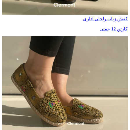
کفش زنانه راحتی اداری
کارتن 12 جفتی