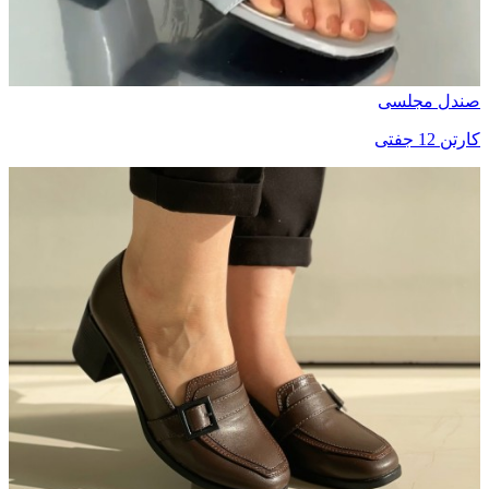
صندل مجلسی
کارتن 12 جفتی