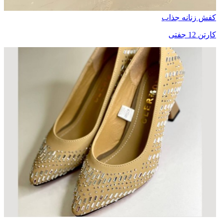
کفش زنانه جذاب
کارتن 12 جفتی