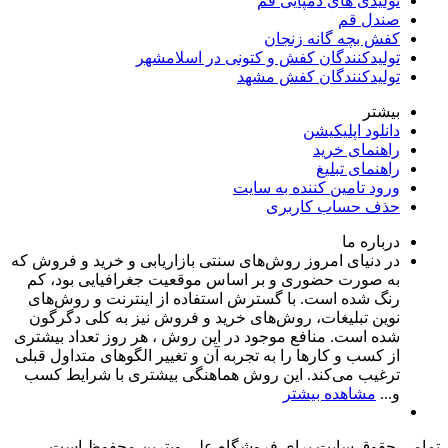
تولیدی های دمپایی قم
صندل قم
کفش بچه گانه زنجان
تولیدکنندگان کفش و کتونی در اسلامشهر
تولیدکنندگان کفش مشهد
بیشتر
دانلود اپلیکیشن
راهنمای خرید
راهنمای تبلیغ
ورود تامین کننده به سایت
حذف حساب کاربری
درباره ما
در دنیای امروز روش‌های سنتی بازاریابی و خرید و فروش که
به صورت حضوری و بر اساس موقعیت جغرافیایی بود، کم
رنگ شده است. با گسترش استفاده از اینترنت و روش‌های
نوین تبلیغات، روش‌های خرید و فروش نیز به کلی دگرگون
شده است. منافع موجود در این روش ، هر روز تعداد بیشتری
از کسب و کارها را به تجربه‌ آن و تغییر الگوهای متداول قبلی
ترغیب می‌کند. این روش هماهنگی بیشتری با شرایط کسب
و...
مشاهده بیشتر
تمامی حقوق سایت برای فروشگاه علی ویترین محفوظ است.