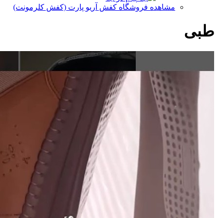
مشاهده فروشگاه کفش آریو پارت (کفش کلرمونت)
طبی