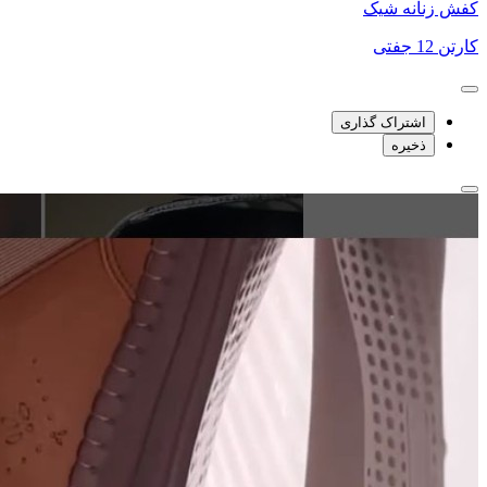
کفش زنانه شیک
کارتن 12 جفتی
اشتراک گذاری
ذخیره