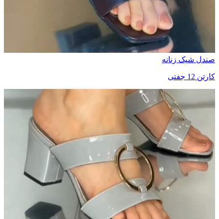
صندل شیک زنانه
کارتن 12 جفتی