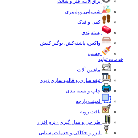
یراق‌آلات، فنر و شانک
شیمیایی و پلیمری
کفی و قدک
بسته‌بندی
واکس، پاشنه‌کش، بوگیر کفش
چسب
خدمات تولید
ماشین آلات
تیغه سازی و قالب سازی زیره
چاپ و بسته بندی
لمینت پارچه
بافت رویه
طراحی و مدل گیری - نرم افزار
لیزر و حکاکی و خدمات پستایی