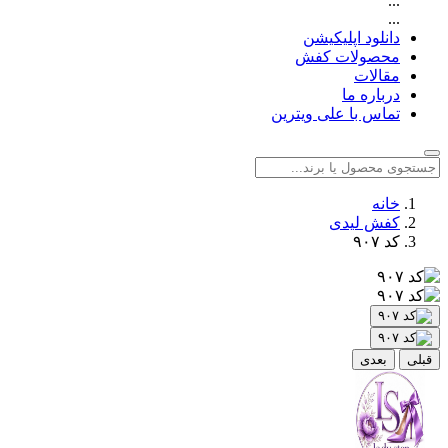
...
...
دانلود اپلیکیشن
محصولات کفش
مقالات
درباره ما
تماس با علی ویترین
خانه
کفش لیدی
کد ۹۰۷
قبلی
بعدی