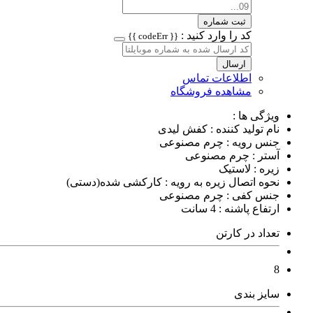
ثبت شماره
کد را وارد کنید :
{{ codeErr }}
ارسال
اطلاعات تماس
مشاهده فروشگاه
ویژگی ها :
نام تولید کننده : کفش لیدی
جنس رویه : چرم مصنوعی
آستر : چرم مصنوعی
زیره : لاستیک
نحوه اتصال زیره به رویه : کارکشی شده(دستی)
جنس کفی : چرم مصنوعی
ارتفاع پاشنه : 4 سانت
تعداد در کارتن
8
سایز بندی