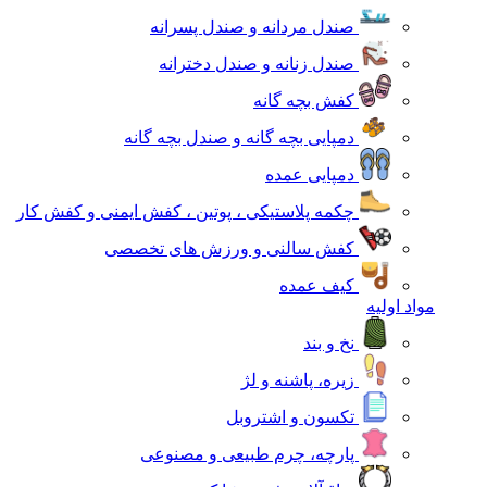
صندل مردانه و صندل پسرانه
صندل زنانه و صندل دخترانه
کفش بچه گانه
دمپایی بچه گانه و صندل بچه گانه
دمپایی عمده
چکمه پلاستیکی ، پوتین ، کفش ایمنی و کفش کار
کفش سالنی و ورزش های تخصصی
کیف عمده
مواد اولیه
نخ و بند
زیره، پاشنه و لژ
تکسون و اشتروبل
پارچه، چرم طبیعی و مصنوعی