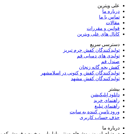
علی ویترین
درباره ما
تماس با ما
مقالات
قوانین و مقررات
کانال های علی ویترین
دسترسی سریع
تولیدکنندگان کفش چرم تبریز
تولیدی های دمپایی قم
صندل قم
کفش بچه گانه زنجان
تولیدکنندگان کفش و کتونی در اسلامشهر
تولیدکنندگان کفش مشهد
بیشتر
دانلود اپلیکیشن
راهنمای خرید
راهنمای تبلیغ
ورود تامین کننده به سایت
حذف حساب کاربری
درباره ما
در دنیای امروز روش‌های سنتی بازاریابی و خرید و فروش که 