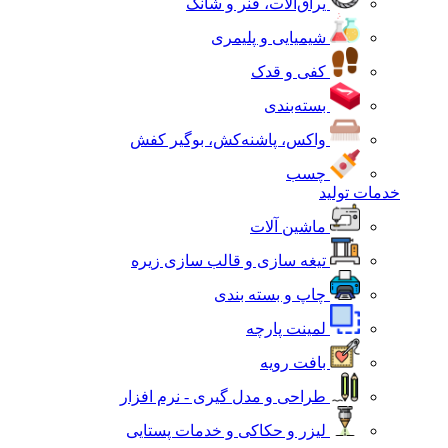
یراق‌آلات، فنر و شانک
شیمیایی و پلیمری
کفی و قدک
بسته‌بندی
واکس، پاشنه‌کش، بوگیر کفش
چسب
خدمات تولید
ماشین آلات
تیغه سازی و قالب سازی زیره
چاپ و بسته بندی
لمینت پارچه
بافت رویه
طراحی و مدل گیری - نرم افزار
لیزر و حکاکی و خدمات پستایی