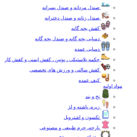
صندل مردانه و صندل پسرانه
صندل زنانه و صندل دخترانه
کفش بچه گانه
دمپایی بچه گانه و صندل بچه گانه
دمپایی عمده
چکمه پلاستیکی ، پوتین ، کفش ایمنی و کفش کار
کفش سالنی و ورزش های تخصصی
کیف عمده
مواد اولیه
نخ و بند
زیره، پاشنه و لژ
تکسون و اشتروبل
پارچه، چرم طبیعی و مصنوعی