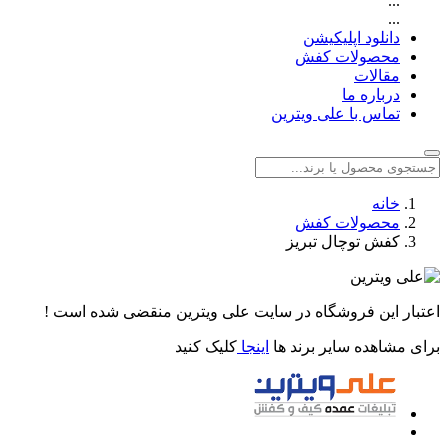
...
...
دانلود اپلیکیشن
محصولات کفش
مقالات
درباره ما
تماس با علی ویترین
خانه
محصولات کفش
کفش توچال تبریز
اعتبار این فروشگاه در سایت علی ویترین منقضی شده است !
برای مشاهده سایر برند ها
اینجا
کلیک کنید