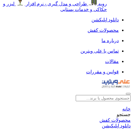
رویه
طراحی و مدل گیری - نرم افزار
لیزر و
حکاکی و خدمات پستایی
دانلود اپلیکشن
محصولات کفش
درباره ما
تماس با علی ویترین
مقالات
قوانین و مقررات
خانه
جستجو
محصولات کفش
دانلود اپلیکیشن