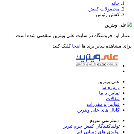
خانه
محصولات کفش
کفش زئوس
اعتبار این فروشگاه در سایت علی ویترین منقضی شده است !
برای مشاهده سایر برند ها
اینجا
کلیک کنید
علی ویترین
درباره ما
تماس با ما
مقالات
قوانین و مقررات
کانال های علی ویترین
دسترسی سریع
تولیدکنندگان کفش چرم تبریز
تولیدی های دمپایی قم