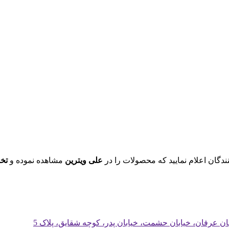
ندگان اعلام نمایید که محصولات را در
علی ویترین
مشاهده نموده و
تخ
یابان عرفان، خیابان حشمت، خیابان پدر، کوچه شقایق، پلاک 5