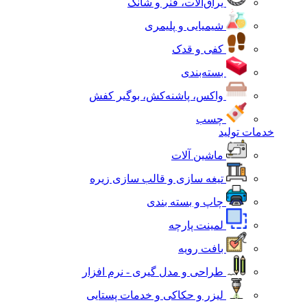
یراق‌آلات، فنر و شانک
شیمیایی و پلیمری
کفی و قدک
بسته‌بندی
واکس، پاشنه‌کش، بوگیر کفش
چسب
خدمات تولید
ماشین آلات
تیغه سازی و قالب سازی زیره
چاپ و بسته بندی
لمینت پارچه
بافت رویه
طراحی و مدل گیری - نرم افزار
لیزر و حکاکی و خدمات پستایی