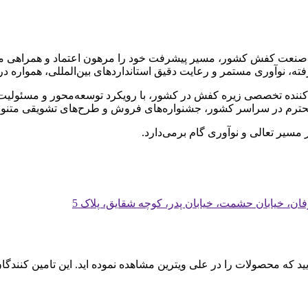
عالیت مستمر در صنعت کفش کشور، مسیر پیشرفت خود را مرهون اعتماد و هم
شرفته، نوآوری مستمر و رعایت دقیق استانداردهای بین‌المللی، همواره
کننده تخصصی زیره کفش در کشور، با رویکرد توسعه‌محور و مسئولیت‌پذ
ترم در سراسر کشور، جشنواره‌های فروش و طرح‌های تشویقی متنوعی ر
 مسیر تعالی و نوآوری گام برمی‌دارد.
عرفان، خیابان حشمت، خیابان پدر، کوچه شقایق، پلاک 5
ایید که محصولات را در علی ویترین مشاهده نموده اید. این تامین کنند