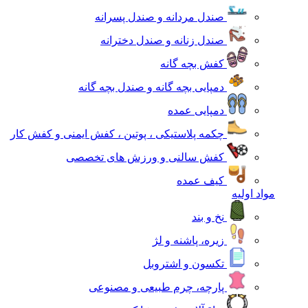
صندل مردانه و صندل پسرانه
صندل زنانه و صندل دخترانه
کفش بچه گانه
دمپایی بچه گانه و صندل بچه گانه
دمپایی عمده
چکمه پلاستیکی ، پوتین ، کفش ایمنی و کفش کار
کفش سالنی و ورزش های تخصصی
کیف عمده
مواد اولیه
نخ و بند
زیره، پاشنه و لژ
تکسون و اشتروبل
پارچه، چرم طبیعی و مصنوعی