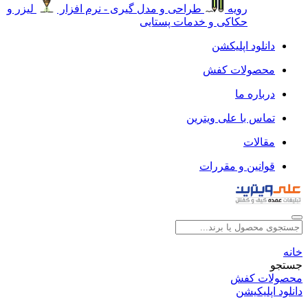
رویه
طراحی و مدل گیری - نرم افزار
لیزر و
حکاکی و خدمات پستایی
دانلود اپلیکشن
محصولات کفش
درباره ما
تماس با علی ویترین
مقالات
قوانین و مقررات
خانه
جستجو
محصولات کفش
دانلود اپلیکیشن