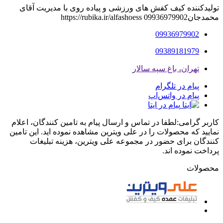
تولیدکننده کیف کفش های ورزشی و پیاده روی با مدیریت آقای
محمدجان09936979902 https://rubika.ir/alfashoess
09936979902
09389181979
تهران، باغ سپه سالار
پیام در تلگرام
پیام در واتس‌اپ
پیام در ایتا
کاربر گرامی:لطفا در تماس و ارسال پیام به تامین کنندگان، اعلام
نمایید که محصولات را در علی ویترین مشاهده نموده اید. این تامین
کنندگان برای حضور در مجموعه علی ویترین، هزینه تبلیغات
پرداخت نموده اند.
محصولات