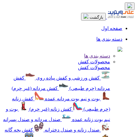
بازگشت
صفحه اول
دسته بندی ها
دسته بندی ها
محصولات کفش
محصولات کفش
کفش ورزشی و کفش پیاده روی
کفش
مردانه (چرم طبیعی)
کفش مردانه (غیر چرم)
بوت و نیم بوت مردانه عمده
کفش زنانه
(چرم طبیعی)
کفش زنانه (غیر چرم)
بوت و
نیم بوت زنانه عمده
صندل مردانه و صندل پسرانه
صندل زنانه و صندل دخترانه
کفش بچه گانه