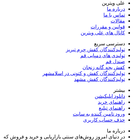
علی ویترین
درباره ما
تماس با ما
مقالات
قوانین و مقررات
کانال های علی ویترین
دسترسی سریع
تولیدکنندگان کفش چرم تبریز
تولیدی های دمپایی قم
صندل قم
کفش بچه گانه زنجان
تولیدکنندگان کفش و کتونی در اسلامشهر
تولیدکنندگان کفش مشهد
بیشتر
دانلود اپلیکیشن
راهنمای خرید
راهنمای تبلیغ
ورود تامین کننده به سایت
حذف حساب کاربری
درباره ما
در دنیای امروز روش‌های سنتی بازاریابی و خرید و فروش که