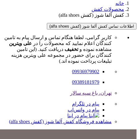
خانه
محصولات کفش
کفش آلفا شوز (کفش alfa shoes)
اطلاعات تماس کفش آلفا شوز (کفش alfa shoes)
کاربر گرامی، لطفا هنگام تماس و ارسال پیام به تامین
کنندگان اعلام نمایید که محصولات را در
علی ویترین
مشاهده نموده و
تخفیف
دریافت کنید. (این تامین
کنندگان برای حضور در مجموعه علی ویترین هزینه
تبلیغات پرداخت نموده اند.)
09936979902
09389181979
تهران، باغ سپه سالار
پیام در تلگرام
پیام در واتس‌اپ
پیام در ایتا
مشاهده فروشگاه کفش آلفا شوز (کفش alfa shoes)