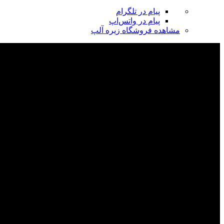
پیام در تلگرام
پیام در واتس‌اپ
مشاهده فروشگاه زیره آلپ