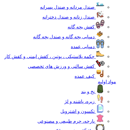
صندل مردانه و صندل پسرانه
صندل زنانه و صندل دخترانه
کفش بچه گانه
دمپایی بچه گانه و صندل بچه گانه
دمپایی عمده
چکمه پلاستیکی ، پوتین ، کفش ایمنی و کفش کار
کفش سالنی و ورزش های تخصصی
کیف عمده
مواد اولیه
نخ و بند
زیره، پاشنه و لژ
تکسون و اشتروبل
پارچه، چرم طبیعی و مصنوعی