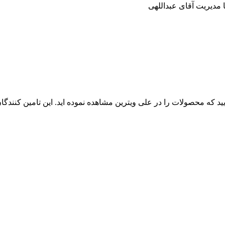
ایید که محصولات را در علی ویترین مشاهده نموده اید. این تامین کنند