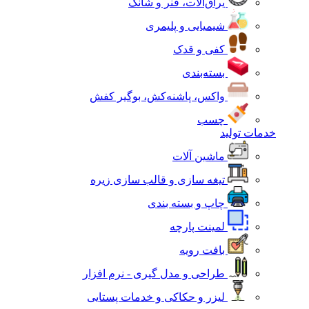
یراق‌آلات، فنر و شانک
شیمیایی و پلیمری
کفی و قدک
بسته‌بندی
واکس، پاشنه‌کش، بوگیر کفش
چسب
خدمات تولید
ماشین آلات
تیغه سازی و قالب سازی زیره
چاپ و بسته بندی
لمینت پارچه
بافت رویه
طراحی و مدل گیری - نرم افزار
لیزر و حکاکی و خدمات پستایی