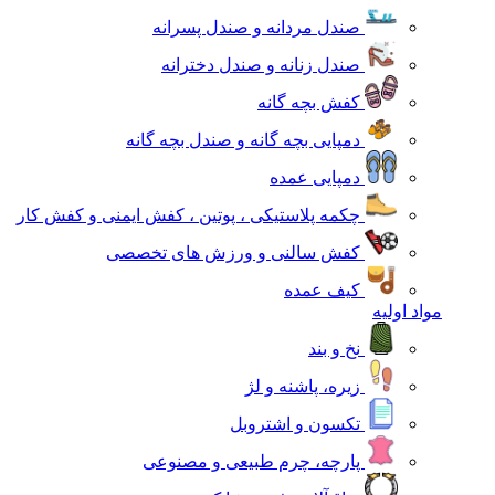
صندل مردانه و صندل پسرانه
صندل زنانه و صندل دخترانه
کفش بچه گانه
دمپایی بچه گانه و صندل بچه گانه
دمپایی عمده
چکمه پلاستیکی ، پوتین ، کفش ایمنی و کفش کار
کفش سالنی و ورزش های تخصصی
کیف عمده
مواد اولیه
نخ و بند
زیره، پاشنه و لژ
تکسون و اشتروبل
پارچه، چرم طبیعی و مصنوعی