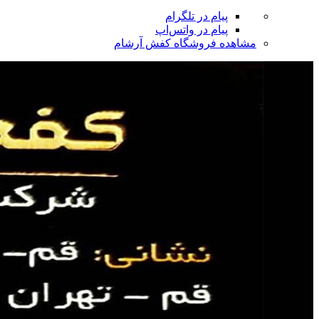
پیام در تلگرام
پیام در واتس‌اپ
مشاهده فروشگاه کفش آرشام