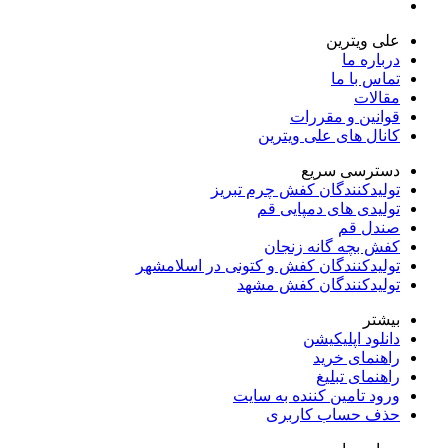
علی ویترین
درباره ما
تماس با ما
مقالات
قوانین و مقررات
کانال های علی ویترین
دسترسی سریع
تولیدکنندگان کفش چرم تبریز
تولیدی های دمپایی قم
صندل قم
کفش بچه گانه زنجان
تولیدکنندگان کفش و کتونی در اسلامشهر
تولیدکنندگان کفش مشهد
بیشتر
دانلود اپلیکیشن
راهنمای خرید
راهنمای تبلیغ
ورود تامین کننده به سایت
حذف حساب کاربری