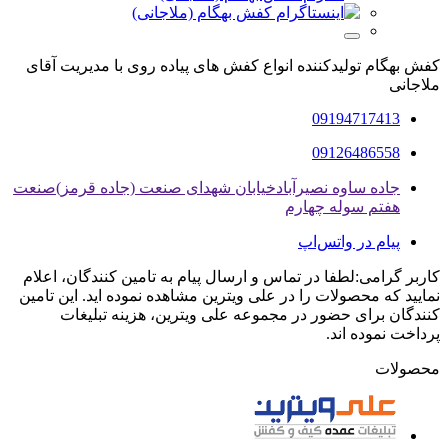
کفش بهگام تولیدکننده انواع کفش های پیاده روی با مدیریت آقای
ملاجانی
09194717413
09126486558
جاده ساوه نصیرآبادخیابان شهدای صنعت (جاده قرمز)صنعت
هفتم سوله چهارم
پیام در واتس‌اپ
کاربر گرامی:لطفا در تماس و ارسال پیام به تامین کنندگان، اعلام
نمایید که محصولات را در علی ویترین مشاهده نموده اید. این تامین
کنندگان برای حضور در مجموعه علی ویترین، هزینه تبلیغات
پرداخت نموده اند.
محصولات