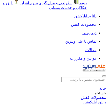
رویه
طراحی و مدل گیری - نرم افزار
لیزر و
حکاکی و خدمات پستایی
دانلود اپلیکشن
محصولات کفش
درباره ما
تماس با علی ویترین
مقالات
قوانین و مقررات
خانه
جستجو
محصولات کفش
دانلود اپلیکیشن