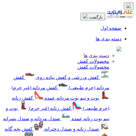
بازگشت
صفحه اول
دسته بندی ها
دسته بندی ها
محصولات کفش
محصولات کفش
کفش ورزشی و کفش پیاده روی
کفش
مردانه (چرم طبیعی)
کفش مردانه (غیر چرم)
بوت و نیم بوت مردانه عمده
کفش زنانه
(چرم طبیعی)
کفش زنانه (غیر چرم)
بوت و
نیم بوت زنانه عمده
صندل مردانه و صندل پسرانه
صندل زنانه و صندل دخترانه
کفش بچه گانه