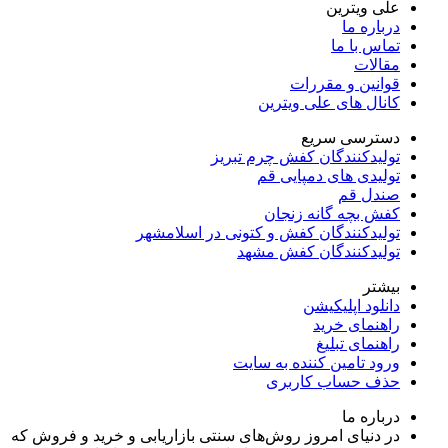
علی ویترین
درباره ما
تماس با ما
مقالات
قوانین و مقررات
کانال های علی ویترین
دسترسی سریع
تولیدکنندگان کفش چرم تبریز
تولیدی های دمپایی قم
صندل قم
کفش بچه گانه زنجان
تولیدکنندگان کفش و کتونی در اسلامشهر
تولیدکنندگان کفش مشهد
بیشتر
دانلود اپلیکیشن
راهنمای خرید
راهنمای تبلیغ
ورود تامین کننده به سایت
حذف حساب کاربری
درباره ما
در دنیای امروز روش‌های سنتی بازاریابی و خرید و فروش که