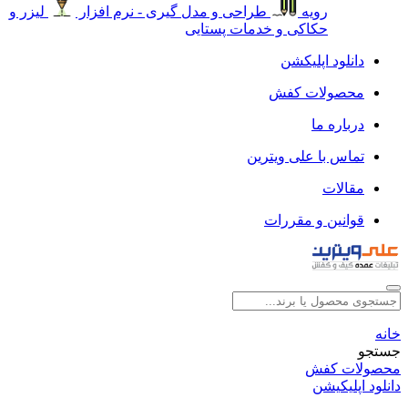
رویه
طراحی و مدل گیری - نرم افزار
لیزر و
حکاکی و خدمات پستایی
دانلود اپلیکشن
محصولات کفش
درباره ما
تماس با علی ویترین
مقالات
قوانین و مقررات
خانه
جستجو
محصولات کفش
دانلود اپلیکیشن