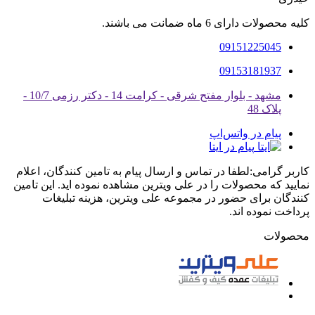
کلیه محصولات دارای 6 ماه ضمانت می باشند.
09151225045
09153181937
مشهد - بلوار مفتح شرقی - کرامت 14 - دکتر رزمی 10/7 -
پلاک 48
پیام در واتس‌اپ
پیام در ایتا
کاربر گرامی:لطفا در تماس و ارسال پیام به تامین کنندگان، اعلام
نمایید که محصولات را در علی ویترین مشاهده نموده اید. این تامین
کنندگان برای حضور در مجموعه علی ویترین، هزینه تبلیغات
پرداخت نموده اند.
محصولات