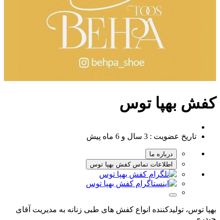
کفش بهپا توس
تاریخ عضویت :
3 سال و 6 ماه پیش
درباره ما
اطلاعات تماس کفش بهپا توس
بهپا توس، تولیدکننده انواع کفش های طبی زنانه به مدیریت آقای
حیدری