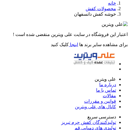
خانه
محصولات کفش
خوشه کفش دانسفهان
اعتبار این فروشگاه در سایت علی ویترین منقضی شده است !
برای مشاهده سایر برند ها
اینجا
کلیک کنید
علی ویترین
درباره ما
تماس با ما
مقالات
قوانین و مقررات
کانال های علی ویترین
دسترسی سریع
تولیدکنندگان کفش چرم تبریز
تولیدی های دمپایی قم