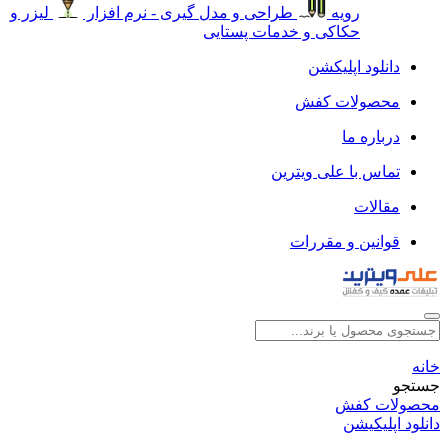
رویه
طراحی و مدل گیری - نرم افزار
لیزر و
حکاکی و خدمات پستایی
دانلود اپلیکشن
محصولات کفش
درباره ما
تماس با علی ویترین
مقالات
قوانین و مقررات
خانه
جستجو
محصولات کفش
دانلود اپلیکیشن